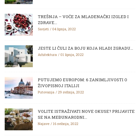
TREŠNJA – VOĆE ZA MLADENAČKI IZGLED I
ZDRAVE...
Savjeti
04 lipnja, 2022
JESTE LI ČULI ZA BOJU KOJA HLADI ZGRADU...
Arhitektura
01 lipnja, 2022
PUTUJEMO EUROPOM: 6 ZANIMLJIVOSTI O
ŽIVOPISNOJ ITALIJI
Putovanja
29 svibnja, 2022
VOLITE ISTRAŽIVATI NOVE OKUSE? PRIJAVITE
SE NA MEĐUNARODNI...
Najave
16 svibnja, 2022