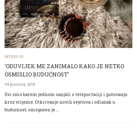
INTERVJU
‘ODUVIJEK ME ZANIMALO KAKO JE NETKO
OSMISLIO BUDUĆNOST’
04 prosinca, 2018
Svi smo barem jednom sanjali o teleportaciji i putovanju
kroz vrijeme. Otkrivanje novih svjetova i odlazak u
budućnost, omogućen je …