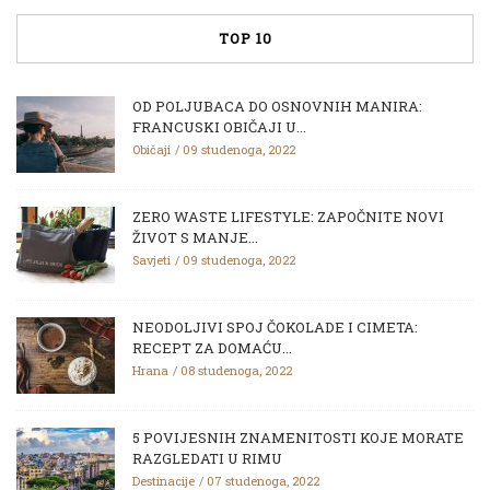
TOP 10
OD POLJUBACA DO OSNOVNIH MANIRA:
FRANCUSKI OBIČAJI U...
Običaji
09 studenoga, 2022
ZERO WASTE LIFESTYLE: ZAPOČNITE NOVI
ŽIVOT S MANJE...
Savjeti
09 studenoga, 2022
NEODOLJIVI SPOJ ČOKOLADE I CIMETA:
RECEPT ZA DOMAĆU...
Hrana
08 studenoga, 2022
5 POVIJESNIH ZNAMENITOSTI KOJE MORATE
RAZGLEDATI U RIMU
Destinacije
07 studenoga, 2022