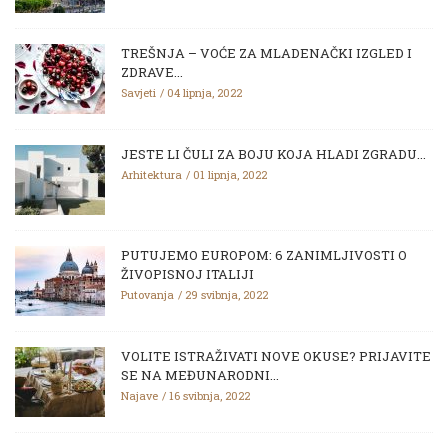
TREŠNJA – VOĆE ZA MLADENAČKI IZGLED I
ZDRAVE...
Savjeti
04 lipnja, 2022
JESTE LI ČULI ZA BOJU KOJA HLADI ZGRADU...
Arhitektura
01 lipnja, 2022
PUTUJEMO EUROPOM: 6 ZANIMLJIVOSTI O
ŽIVOPISNOJ ITALIJI
Putovanja
29 svibnja, 2022
VOLITE ISTRAŽIVATI NOVE OKUSE? PRIJAVITE
SE NA MEĐUNARODNI...
Najave
16 svibnja, 2022