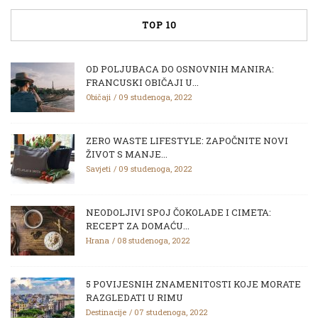
TOP 10
OD POLJUBACA DO OSNOVNIH MANIRA:
FRANCUSKI OBIČAJI U...
Običaji
09 studenoga, 2022
ZERO WASTE LIFESTYLE: ZAPOČNITE NOVI
ŽIVOT S MANJE...
Savjeti
09 studenoga, 2022
NEODOLJIVI SPOJ ČOKOLADE I CIMETA:
RECEPT ZA DOMAĆU...
Hrana
08 studenoga, 2022
5 POVIJESNIH ZNAMENITOSTI KOJE MORATE
RAZGLEDATI U RIMU
Destinacije
07 studenoga, 2022