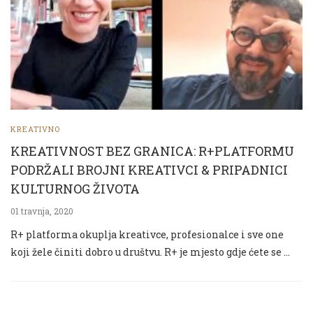
KREATIVNO
KREATIVNOST BEZ GRANICA: R+PLATFORMU
PODRŽALI BROJNI KREATIVCI & PRIPADNICI
KULTURNOG ŽIVOTA
01 travnja, 2020
R+ platforma okuplja kreativce, profesionalce i sve one
koji žele činiti dobro u društvu. R+ je mjesto gdje ćete se …