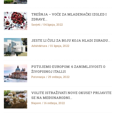
TREŠNJA – VOĆE ZA MLADENAČKI IZGLED I
ZDRAVE...
Savjeti
04 lipnja, 2022
JESTE LI ČULI ZA BOJU KOJA HLADI ZGRADU...
Arhitektura
01 lipnja, 2022
PUTUJEMO EUROPOM: 6 ZANIMLJIVOSTI O
ŽIVOPISNOJ ITALIJI
Putovanja
29 svibnja, 2022
VOLITE ISTRAŽIVATI NOVE OKUSE? PRIJAVITE
SE NA MEĐUNARODNI...
Najave
16 svibnja, 2022