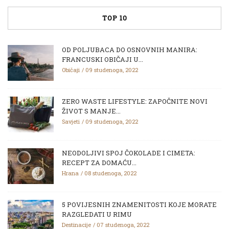
TOP 10
OD POLJUBACA DO OSNOVNIH MANIRA:
FRANCUSKI OBIČAJI U...
Običaji
09 studenoga, 2022
ZERO WASTE LIFESTYLE: ZAPOČNITE NOVI
ŽIVOT S MANJE...
Savjeti
09 studenoga, 2022
NEODOLJIVI SPOJ ČOKOLADE I CIMETA:
RECEPT ZA DOMAĆU...
Hrana
08 studenoga, 2022
5 POVIJESNIH ZNAMENITOSTI KOJE MORATE
RAZGLEDATI U RIMU
Destinacije
07 studenoga, 2022