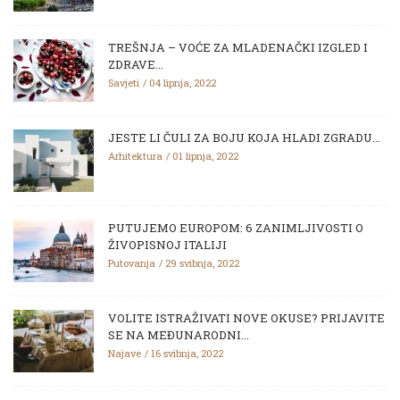
TREŠNJA – VOĆE ZA MLADENAČKI IZGLED I
ZDRAVE...
Savjeti
04 lipnja, 2022
JESTE LI ČULI ZA BOJU KOJA HLADI ZGRADU...
Arhitektura
01 lipnja, 2022
PUTUJEMO EUROPOM: 6 ZANIMLJIVOSTI O
ŽIVOPISNOJ ITALIJI
Putovanja
29 svibnja, 2022
VOLITE ISTRAŽIVATI NOVE OKUSE? PRIJAVITE
SE NA MEĐUNARODNI...
Najave
16 svibnja, 2022