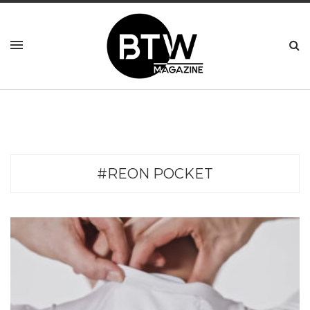
#REON POCKET