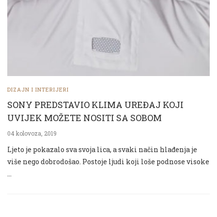
DIZAJN I INTERIJERI
SONY PREDSTAVIO KLIMA UREĐAJ KOJI
UVIJEK MOŽETE NOSITI SA SOBOM
04 kolovoza, 2019
Ljeto je pokazalo sva svoja lica, a svaki način hlađenja je
više nego dobrodošao. Postoje ljudi koji loše podnose visoke
…