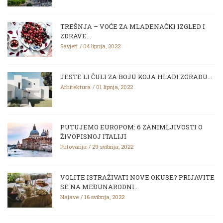
TREŠNJA – VOĆE ZA MLADENAČKI IZGLED I
ZDRAVE...
Savjeti
04 lipnja, 2022
JESTE LI ČULI ZA BOJU KOJA HLADI ZGRADU...
Arhitektura
01 lipnja, 2022
PUTUJEMO EUROPOM: 6 ZANIMLJIVOSTI O
ŽIVOPISNOJ ITALIJI
Putovanja
29 svibnja, 2022
VOLITE ISTRAŽIVATI NOVE OKUSE? PRIJAVITE
SE NA MEĐUNARODNI...
Najave
16 svibnja, 2022