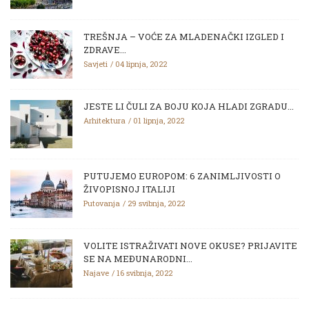
TREŠNJA – VOĆE ZA MLADENAČKI IZGLED I
ZDRAVE...
Savjeti
04 lipnja, 2022
JESTE LI ČULI ZA BOJU KOJA HLADI ZGRADU...
Arhitektura
01 lipnja, 2022
PUTUJEMO EUROPOM: 6 ZANIMLJIVOSTI O
ŽIVOPISNOJ ITALIJI
Putovanja
29 svibnja, 2022
VOLITE ISTRAŽIVATI NOVE OKUSE? PRIJAVITE
SE NA MEĐUNARODNI...
Najave
16 svibnja, 2022