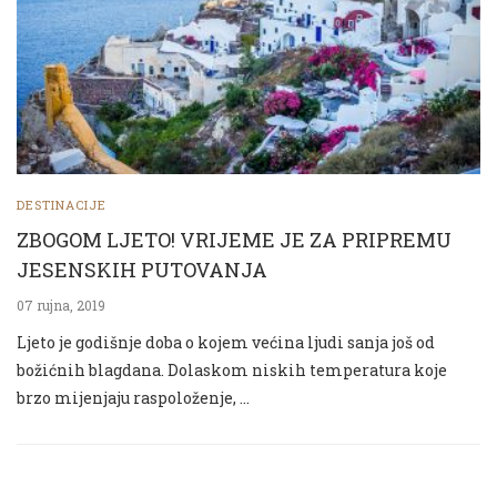
DESTINACIJE
ZBOGOM LJETO! VRIJEME JE ZA PRIPREMU
JESENSKIH PUTOVANJA
07 rujna, 2019
Ljeto je godišnje doba o kojem većina ljudi sanja još od
božićnih blagdana. Dolaskom niskih temperatura koje
brzo mijenjaju raspoloženje, …