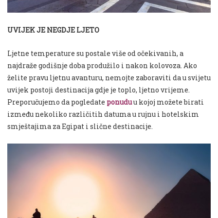
UVIJEK JE NEGDJE LJETO
Ljetne temperature su postale više od očekivanih, a
najdraže godišnje doba produžilo i nakon kolovoza. Ako
želite pravu ljetnu avanturu, nemojte zaboraviti da u svijetu
uvijek postoji destinacija gdje je toplo, ljetno vrijeme.
Preporučujemo da pogledate
ponudu
u kojoj možete birati
između nekoliko različitih datuma u rujnu i hotelskim
smještajima za Egipat i slične destinacije.