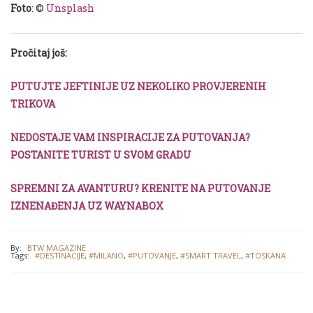
Foto
: ©
Unsplash
Pročitaj još:
PUTUJTE JEFTINIJE UZ NEKOLIKO PROVJERENIH
TRIKOVA
NEDOSTAJE VAM INSPIRACIJE ZA PUTOVANJA?
POSTANITE TURIST U SVOM GRADU
SPREMNI ZA AVANTURU? KRENITE NA PUTOVANJE
IZNENAĐENJA UZ WAYNABOX
By:
BTW MAGAZINE
Tags:
#DESTINACIJE
,
#MILANO
,
#PUTOVANJE
,
#SMART TRAVEL
,
#TOSKANA