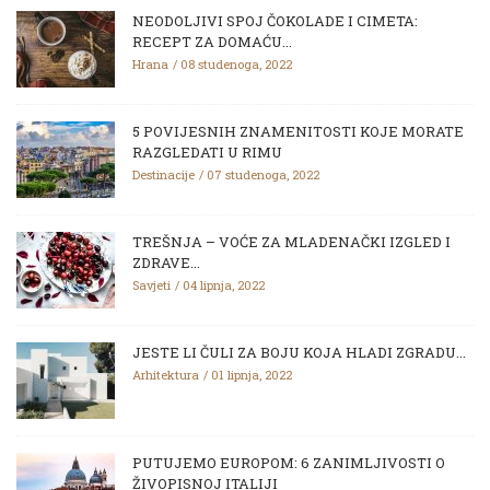
NEODOLJIVI SPOJ ČOKOLADE I CIMETA:
RECEPT ZA DOMAĆU...
Hrana
08 studenoga, 2022
5 POVIJESNIH ZNAMENITOSTI KOJE MORATE
RAZGLEDATI U RIMU
Destinacije
07 studenoga, 2022
TREŠNJA – VOĆE ZA MLADENAČKI IZGLED I
ZDRAVE...
Savjeti
04 lipnja, 2022
JESTE LI ČULI ZA BOJU KOJA HLADI ZGRADU...
Arhitektura
01 lipnja, 2022
PUTUJEMO EUROPOM: 6 ZANIMLJIVOSTI O
ŽIVOPISNOJ ITALIJI