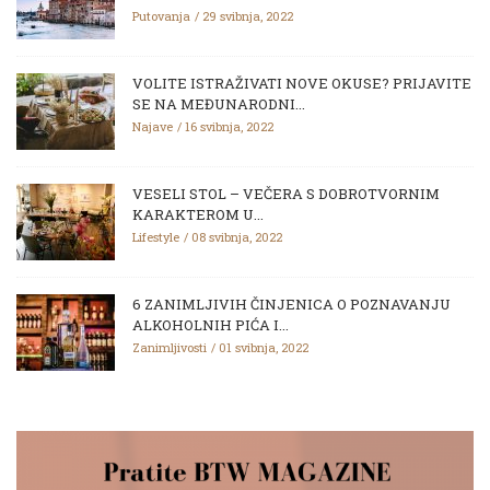
Putovanja
29 svibnja, 2022
VOLITE ISTRAŽIVATI NOVE OKUSE? PRIJAVITE
SE NA MEĐUNARODNI...
Najave
16 svibnja, 2022
VESELI STOL – VEČERA S DOBROTVORNIM
KARAKTEROM U...
Lifestyle
08 svibnja, 2022
6 ZANIMLJIVIH ČINJENICA O POZNAVANJU
ALKOHOLNIH PIĆA I...
Zanimljivosti
01 svibnja, 2022