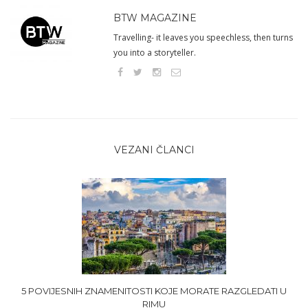
BTW MAGAZINE
Travelling- it leaves you speechless, then turns
you into a storyteller.
VEZANI ČLANCI
5 POVIJESNIH ZNAMENITOSTI KOJE MORATE RAZGLEDATI U
RIMU