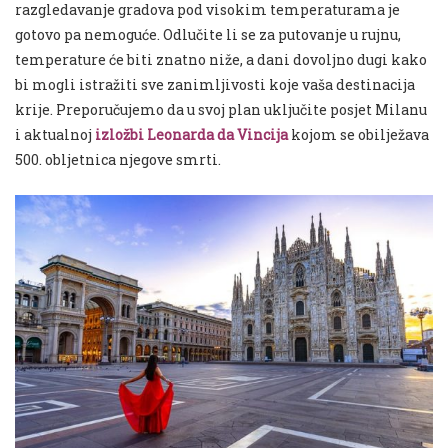
razgledavanje gradova pod visokim temperaturama je
gotovo pa nemoguće. Odlučite li se za putovanje u rujnu,
temperature će biti znatno niže, a dani dovoljno dugi kako
bi mogli istražiti sve zanimljivosti koje vaša destinacija
krije. Preporučujemo da u svoj plan uključite posjet Milanu
i aktualnoj
izložbi Leonarda da Vincija
kojom se obilježava
500. obljetnica njegove smrti.