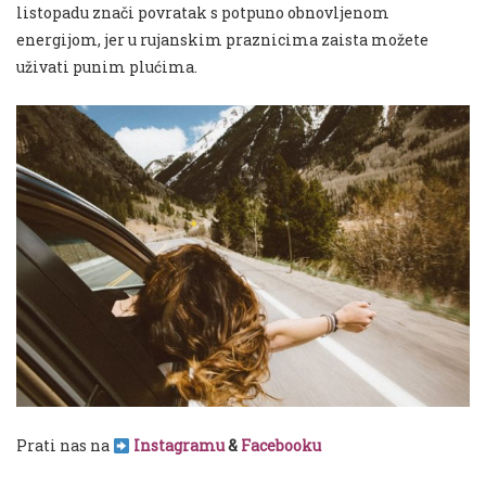
listopadu znači povratak s potpuno obnovljenom
energijom, jer u rujanskim praznicima zaista možete
uživati punim plućima.
Prati nas na
Instagramu
&
Facebooku