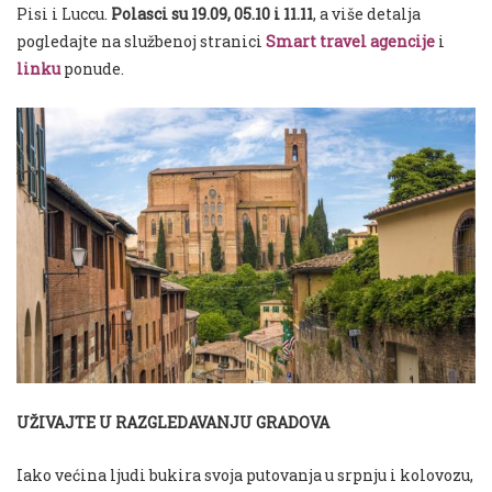
Pisi i Luccu.
Polasci su 19.09, 05.10 i 11.11
, a više detalja
pogledajte na službenoj stranici
Smart travel agencije
i
linku
ponude.
UŽIVAJTE U RAZGLEDAVANJU GRADOVA
Iako većina ljudi bukira svoja putovanja u srpnju i kolovozu,