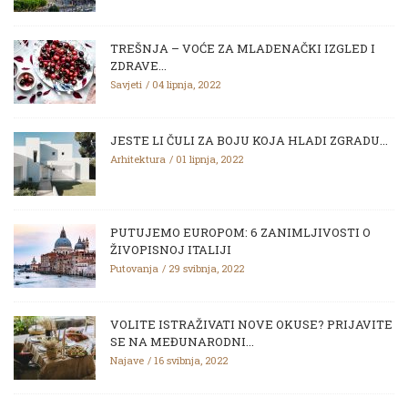
TREŠNJA – VOĆE ZA MLADENAČKI IZGLED I
ZDRAVE...
Savjeti
04 lipnja, 2022
JESTE LI ČULI ZA BOJU KOJA HLADI ZGRADU...
Arhitektura
01 lipnja, 2022
PUTUJEMO EUROPOM: 6 ZANIMLJIVOSTI O
ŽIVOPISNOJ ITALIJI
Putovanja
29 svibnja, 2022
VOLITE ISTRAŽIVATI NOVE OKUSE? PRIJAVITE
SE NA MEĐUNARODNI...
Najave
16 svibnja, 2022