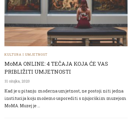
KULTURA I UMJETNOST
MoMA ONLINE: 4 TEČAJA KOJA ĆE VAS
PRIBLIŽITI UMJETNOSTI
31 ožujka, 2020
Kad je u pitanju moderna umjetnost, ne postoji niti jedna
institucija koju možemo usporediti s njujorškim muzejom
MoMA. Muzej je …