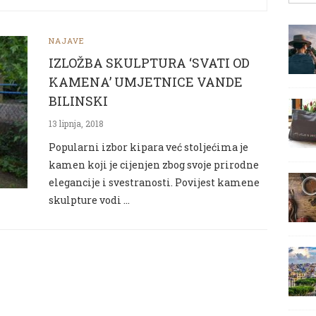
NAJAVE
IZLOŽBA SKULPTURA ‘SVATI OD
KAMENA’ UMJETNICE VANDE
BILINSKI
13 lipnja, 2018
Popularni izbor kipara već stoljećima je
kamen koji je cijenjen zbog svoje prirodne
elegancije i svestranosti. Povijest kamene
skulpture vodi …