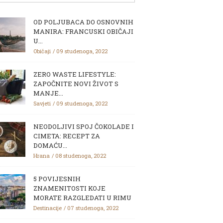
OD POLJUBACA DO OSNOVNIH
MANIRA: FRANCUSKI OBIČAJI
U...
Običaji
09 studenoga, 2022
ZERO WASTE LIFESTYLE:
ZAPOČNITE NOVI ŽIVOT S
MANJE...
Savjeti
09 studenoga, 2022
NEODOLJIVI SPOJ ČOKOLADE I
CIMETA: RECEPT ZA
DOMAĆU...
Hrana
08 studenoga, 2022
5 POVIJESNIH
ZNAMENITOSTI KOJE
MORATE RAZGLEDATI U RIMU
Destinacije
07 studenoga, 2022