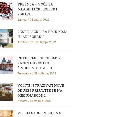
TREŠNJA – VOĆE ZA
MLADENAČKI IZGLED I
ZDRAVE...
Savjeti
04 lipnja, 2022
JESTE LI ČULI ZA BOJU KOJA
HLADI ZGRADU...
Arhitektura
01 lipnja, 2022
PUTUJEMO EUROPOM: 6
ZANIMLJIVOSTI O
ŽIVOPISNOJ ITALIJI
Putovanja
29 svibnja, 2022
VOLITE ISTRAŽIVATI NOVE
OKUSE? PRIJAVITE SE NA
MEĐUNARODNI...
Najave
16 svibnja, 2022
VESELI STOL – VEČERA S