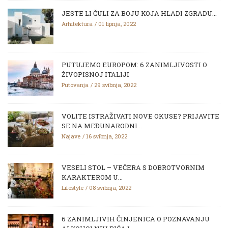
JESTE LI ČULI ZA BOJU KOJA HLADI ZGRADU...
Arhitektura
01 lipnja, 2022
PUTUJEMO EUROPOM: 6 ZANIMLJIVOSTI O
ŽIVOPISNOJ ITALIJI
Putovanja
29 svibnja, 2022
VOLITE ISTRAŽIVATI NOVE OKUSE? PRIJAVITE
SE NA MEĐUNARODNI...
Najave
16 svibnja, 2022
VESELI STOL – VEČERA S DOBROTVORNIM
KARAKTEROM U...
Lifestyle
08 svibnja, 2022
6 ZANIMLJIVIH ČINJENICA O POZNAVANJU