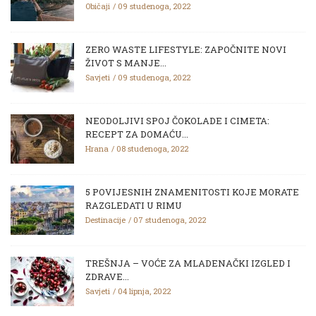
Običaji
09 studenoga, 2022
ZERO WASTE LIFESTYLE: ZAPOČNITE NOVI
ŽIVOT S MANJE...
Savjeti
09 studenoga, 2022
NEODOLJIVI SPOJ ČOKOLADE I CIMETA:
RECEPT ZA DOMAĆU...
Hrana
08 studenoga, 2022
5 POVIJESNIH ZNAMENITOSTI KOJE MORATE
RAZGLEDATI U RIMU
Destinacije
07 studenoga, 2022
TREŠNJA – VOĆE ZA MLADENAČKI IZGLED I
ZDRAVE...
Savjeti
04 lipnja, 2022