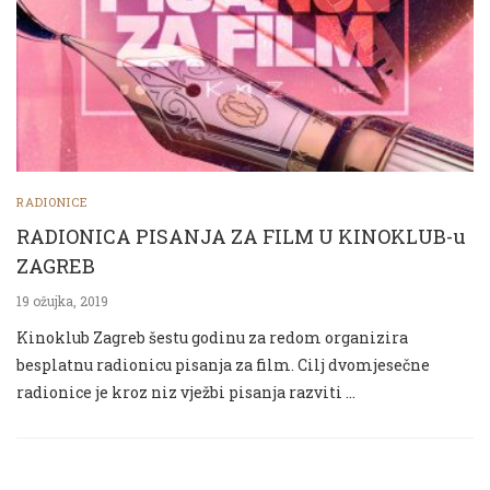
RADIONICE
RADIONICA PISANJA ZA FILM U KINOKLUB-u
ZAGREB
19 ožujka, 2019
Kinoklub Zagreb šestu godinu za redom organizira
besplatnu radionicu pisanja za film. Cilj dvomjesečne
radionice je kroz niz vježbi pisanja razviti …