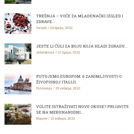
TREŠNJA – VOĆE ZA MLADENAČKI IZGLED I
ZDRAVE...
Savjeti
04 lipnja, 2022
JESTE LI ČULI ZA BOJU KOJA HLADI ZGRADU...
Arhitektura
01 lipnja, 2022
PUTUJEMO EUROPOM: 6 ZANIMLJIVOSTI O
ŽIVOPISNOJ ITALIJI
Putovanja
29 svibnja, 2022
VOLITE ISTRAŽIVATI NOVE OKUSE? PRIJAVITE
SE NA MEĐUNARODNI...
Najave
16 svibnja, 2022