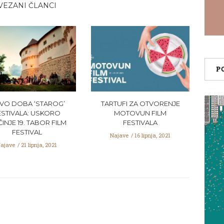
VEZANI ČLANCI
P
VO DOBA ‘STAROG’
TARTUFI ZA OTVORENJE
ESTIVALA: USKORO
MOTOVUN FILM
INJE 19. TABOR FILM
FESTIVALA
FESTIVAL
Najave
16 lipnja, 2021
ajave
21 lipnja, 2021