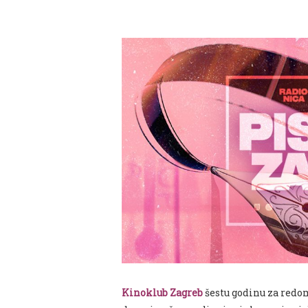
Kinoklub
Zagreb
šestu godinu za redom