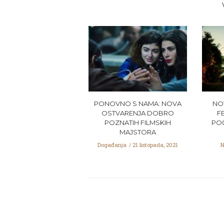
PONOVNO S NAMA: NOVA
NO
OSTVARENJA DOBRO
F
POZNATIH FILMSKIH
POČ
MAJSTORA
Događanja
21 listopada, 2021
N