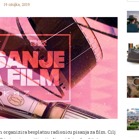
19 ožujka, 2019
 organizira besplatnu radionicu pisanja za film. Cilj