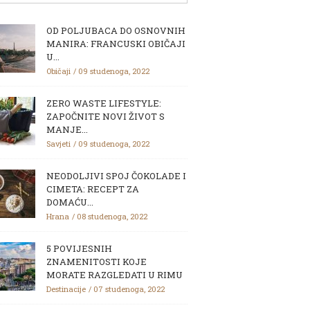
OD POLJUBACA DO OSNOVNIH
MANIRA: FRANCUSKI OBIČAJI
U...
Običaji
09 studenoga, 2022
ZERO WASTE LIFESTYLE:
ZAPOČNITE NOVI ŽIVOT S
MANJE...
Savjeti
09 studenoga, 2022
NEODOLJIVI SPOJ ČOKOLADE I
CIMETA: RECEPT ZA
DOMAĆU...
Hrana
08 studenoga, 2022
5 POVIJESNIH
ZNAMENITOSTI KOJE
MORATE RAZGLEDATI U RIMU
Destinacije
07 studenoga, 2022