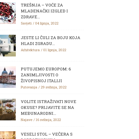
TREŠNJA – VOĆE ZA
MLADENAČKI IZGLED I
ZDRAVE...
Savjeti
04 lipnja, 2022
JESTE LI ČULI ZA BOJU KOJA
HLADI ZGRADU...
Arhitektura
01 lipnja, 2022
PUTUJEMO EUROPOM: 6
ZANIMLJIVOSTI O
ŽIVOPISNOJ ITALIJI
Putovanja
29 svibnja, 2022
VOLITE ISTRAŽIVATI NOVE
OKUSE? PRIJAVITE SE NA
MEĐUNARODNI...
Najave
16 svibnja, 2022
VESELI STOL – VEČERA S