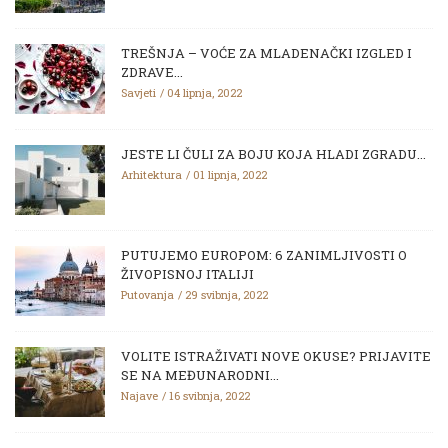
TREŠNJA – VOĆE ZA MLADENAČKI IZGLED I
ZDRAVE...
Savjeti
04 lipnja, 2022
JESTE LI ČULI ZA BOJU KOJA HLADI ZGRADU...
Arhitektura
01 lipnja, 2022
PUTUJEMO EUROPOM: 6 ZANIMLJIVOSTI O
ŽIVOPISNOJ ITALIJI
Putovanja
29 svibnja, 2022
VOLITE ISTRAŽIVATI NOVE OKUSE? PRIJAVITE
SE NA MEĐUNARODNI...
Najave
16 svibnja, 2022