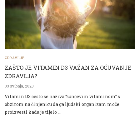
ZDRAVLJE
ZAŠTO JE VITAMIN D3 VAŽAN ZA OČUVANJE
ZDRAVLJA?
03 svibnja, 2020
Vitamin D3 često se naziva “sunčevim vitaminom” s
obzirom na činjenicu da ga ljudski organizam može
proizvesti kada je tijelo …