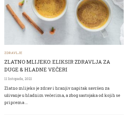
ZDRAVLJE
ZLATNO MLIJEKO: ELIKSIR ZDRAVLJA ZA
DUGE & HLADNE VEČERI
11 listopada, 2021
Zlatno mlijeko je zdrav i hranjiv napitak savršen za
uživanje u hladnim večerima, a zbog sastojaka od kojih se
priprema …