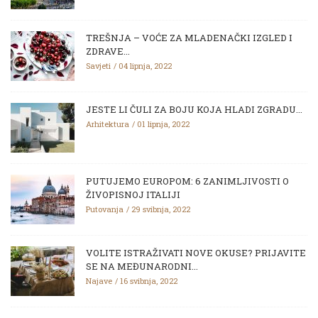
TREŠNJA – VOĆE ZA MLADENAČKI IZGLED I
ZDRAVE...
Savjeti
04 lipnja, 2022
JESTE LI ČULI ZA BOJU KOJA HLADI ZGRADU...
Arhitektura
01 lipnja, 2022
PUTUJEMO EUROPOM: 6 ZANIMLJIVOSTI O
ŽIVOPISNOJ ITALIJI
Putovanja
29 svibnja, 2022
VOLITE ISTRAŽIVATI NOVE OKUSE? PRIJAVITE
SE NA MEĐUNARODNI...
Najave
16 svibnja, 2022