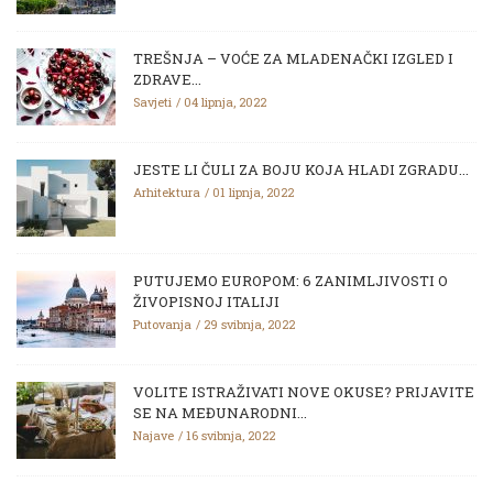
TREŠNJA – VOĆE ZA MLADENAČKI IZGLED I
ZDRAVE...
Savjeti
04 lipnja, 2022
JESTE LI ČULI ZA BOJU KOJA HLADI ZGRADU...
Arhitektura
01 lipnja, 2022
PUTUJEMO EUROPOM: 6 ZANIMLJIVOSTI O
ŽIVOPISNOJ ITALIJI
Putovanja
29 svibnja, 2022
VOLITE ISTRAŽIVATI NOVE OKUSE? PRIJAVITE
SE NA MEĐUNARODNI...
Najave
16 svibnja, 2022