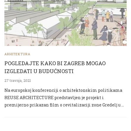
ARHITEKTURA
POGLEDAJTE KAKO BI ZAGREB MOGAO
IZGLEDATI U BUDUĆNOSTI
27 travnja, 2021
Na europskoj konferenciji o arhitektonskim politikama
REUSE ARCHITECTURE predstavljen je projekt i
premijerno prikazan film o revitalizaciji zone Gredelj u …