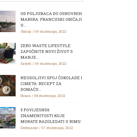
OD POLJUBACA DO OSNOVNIH
MANIRA: FRANCUSKI OBIČAJI
U...
Običaji
09 studenoga, 2022
ZERO WASTE LIFESTYLE:
ZAPOČNITE NOVI ŽIVOT S
MANJE...
Savjeti
09 studenoga, 2022
NEODOLJIVI SPOJ ČOKOLADE I
CIMETA: RECEPT ZA
DOMAĆU...
Hrana
08 studenoga, 2022
5 POVIJESNIH
ZNAMENITOSTI KOJE
MORATE RAZGLEDATI U RIMU
Destinacije
07 studenoga, 2022