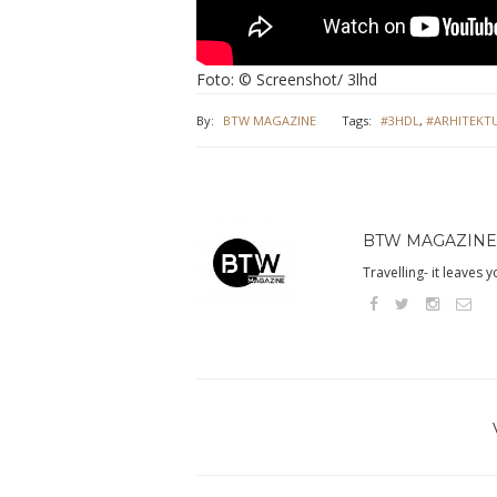
Foto
: ©
Screenshot
/ 3lhd
By:
BTW MAGAZINE
Tags:
#3HDL
,
#ARHITEKT
BTW MAGAZINE
Travelling- it leaves 