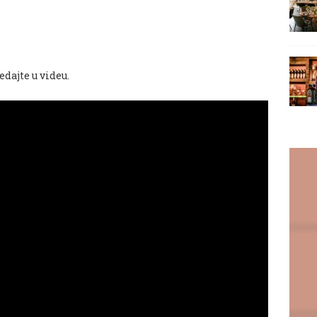
edajte u videu.