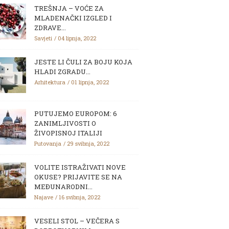
TREŠNJA – VOĆE ZA
MLADENAČKI IZGLED I
ZDRAVE...
Savjeti
04 lipnja, 2022
JESTE LI ČULI ZA BOJU KOJA
HLADI ZGRADU...
Arhitektura
01 lipnja, 2022
PUTUJEMO EUROPOM: 6
ZANIMLJIVOSTI O
ŽIVOPISNOJ ITALIJI
Putovanja
29 svibnja, 2022
VOLITE ISTRAŽIVATI NOVE
OKUSE? PRIJAVITE SE NA
MEĐUNARODNI...
Najave
16 svibnja, 2022
VESELI STOL – VEČERA S