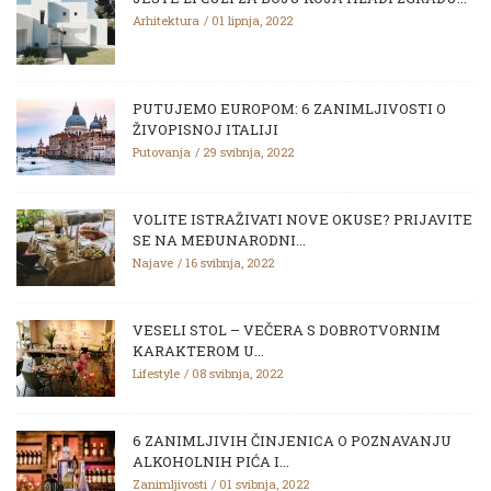
Arhitektura
01 lipnja, 2022
PUTUJEMO EUROPOM: 6 ZANIMLJIVOSTI O
ŽIVOPISNOJ ITALIJI
Putovanja
29 svibnja, 2022
VOLITE ISTRAŽIVATI NOVE OKUSE? PRIJAVITE
SE NA MEĐUNARODNI...
Najave
16 svibnja, 2022
VESELI STOL – VEČERA S DOBROTVORNIM
KARAKTEROM U...
Lifestyle
08 svibnja, 2022
6 ZANIMLJIVIH ČINJENICA O POZNAVANJU
ALKOHOLNIH PIĆA I...
Zanimljivosti
01 svibnja, 2022