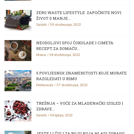
ZERO WASTE LIFESTYLE: ZAPOČNITE NOVI
ŽIVOT S MANJE...
Savjeti
09 studenoga, 2022
NEODOLJIVI SPOJ ČOKOLADE I CIMETA:
RECEPT ZA DOMAĆU...
Hrana
08 studenoga, 2022
5 POVIJESNIH ZNAMENITOSTI KOJE MORATE
RAZGLEDATI U RIMU
Destinacije
07 studenoga, 2022
TREŠNJA – VOĆE ZA MLADENAČKI IZGLED I
ZDRAVE...
Savjeti
04 lipnja, 2022
JESTE LI ČULI ZA BOJU KOJA HLADI ZGRADU...