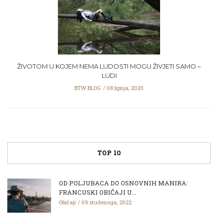
ŽIVOTOM U KOJEM NEMA LUDOSTI MOGU ŽIVJETI SAMO –
LUDI
BTW BLOG
08 lipnja, 2020
TOP 10
OD POLJUBACA DO OSNOVNIH MANIRA:
FRANCUSKI OBIČAJI U...
Običaji
09 studenoga, 2022