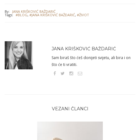
By:
JANA KRIŠKOVIĆ BAŽDARIĆ
Tags:
#BLOG
,
#JANA KRIŠKOVIĆ BAŽDARIĆ
,
#ŽIVOT
JANA KRIŠKOVIĆ BAŽDARIĆ
Sam biraš što ćeš donijeti svijetu, ali bira i on
što će ti vratiti.
VEZANI ČLANCI