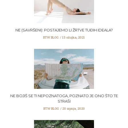
NE (SAVRŠENI): POSTAJEMO LI ŽRTVE TUĐIH IDEALA?
BTW BLOG
13 ožujka, 2021
NE BOJIŠ SE TI NEPOZNATOGA, POZNATO JE ONO ŠTO TE
STRAŠI
BTW BLOG
20 srpnja, 2020