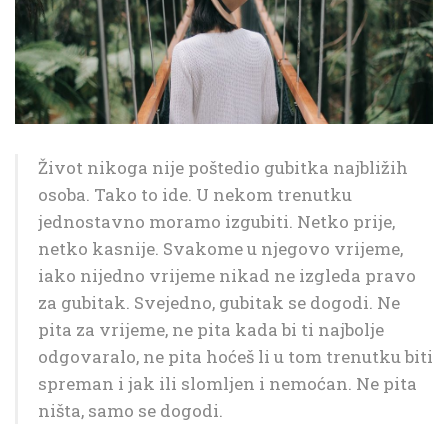
Život nikoga nije poštedio gubitka najbližih
osoba. Tako to ide. U nekom trenutku
jednostavno moramo izgubiti. Netko prije,
netko kasnije. Svakome u njegovo vrijeme,
iako nijedno vrijeme nikad ne izgleda pravo
za gubitak. Svejedno, gubitak se dogodi. Ne
pita za vrijeme, ne pita kada bi ti najbolje
odgovaralo, ne pita hoćeš li u tom trenutku biti
spreman i jak ili slomljen i nemoćan. Ne pita
ništa, samo se dogodi.