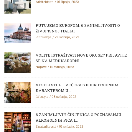
Arhitektura
01 lipnja, 2022
PUTUJEMO EUROPOM: 6 ZANIMLJIVOSTI O
ŽIVOPISNOJ ITALIJI
Putovanja
29 svibnja, 2022
VOLITE ISTRAŽIVATI NOVE OKUSE? PRIJAVITE
SE NA MEĐUNARODNI...
Najave
16 svibnja, 2022
VESELI STOL – VEČERA S DOBROTVORNIM
KARAKTEROM U...
Lifestyle
08 svibnja, 2022
6 ZANIMLJIVIH ČINJENICA O POZNAVANJU
ALKOHOLNIH PIĆA I...
Zanimljivosti
01 svibnja, 2022