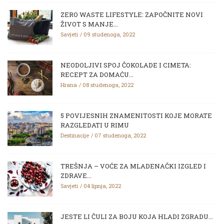
ZERO WASTE LIFESTYLE: ZAPOČNITE NOVI
ŽIVOT S MANJE...
Savjeti
09 studenoga, 2022
NEODOLJIVI SPOJ ČOKOLADE I CIMETA:
RECEPT ZA DOMAĆU...
Hrana
08 studenoga, 2022
5 POVIJESNIH ZNAMENITOSTI KOJE MORATE
RAZGLEDATI U RIMU
Destinacije
07 studenoga, 2022
TREŠNJA – VOĆE ZA MLADENAČKI IZGLED I
ZDRAVE...
Savjeti
04 lipnja, 2022
JESTE LI ČULI ZA BOJU KOJA HLADI ZGRADU...