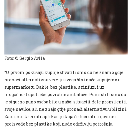
Foto: © Sergio Avila
“U prvom pokušaju kupnje shvatili smo da ne znamo gdje
pronaći alternativnu verziju svega što inače kupujemo u
supermarketu. Dakle, bez plastike, u rinfuzi i uz
mogućnost upotrebe povratne ambalaže. Pomislili smo da
je sigurno puno osoba bilo u našoj situaciji: žele promijeniti
svoje navike, ali ne znaju gdje pronaći alternativu u blizini.
Zato smo kreirali aplikaciju koja će locirati trgovine i
proizvode bez plastike koji nude održiviju potrošnju.