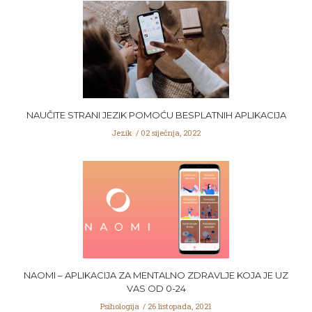
NAUČITE STRANI JEZIK POMOĆU BESPLATNIH APLIKACIJA
Jezik
02 siječnja, 2022
NAOMI – APLIKACIJA ZA MENTALNO ZDRAVLJE KOJA JE UZ
VAS OD 0-24
Psihologija
26 listopada, 2021