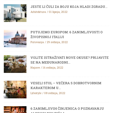
JESTE LI ČULI ZA BOJU KOJA HLADI ZGRADU...
Arhitektura
01 lipnja, 2022
PUTUJEMO EUROPOM: 6 ZANIMLJIVOSTI O
ŽIVOPISNOJ ITALIJI
Putovanja
29 svibnja, 2022
VOLITE ISTRAŽIVATI NOVE OKUSE? PRIJAVITE
SE NA MEĐUNARODNI...
Najave
16 svibnja, 2022
VESELI STOL – VEČERA S DOBROTVORNIM
KARAKTEROM U...
Lifestyle
08 svibnja, 2022
6 ZANIMLJIVIH ČINJENICA O POZNAVANJU