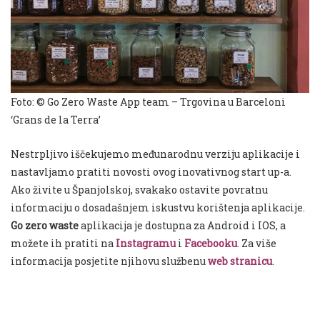
Foto: © Go Zero Waste App team – Trgovina u Barceloni
‘Grans de la Terra’
Nestrpljivo iščekujemo međunarodnu verziju aplikacije i
nastavljamo pratiti novosti ovog inovativnog start up-a.
Ako živite u Španjolskoj, svakako ostavite povratnu
informaciju o dosadašnjem iskustvu korištenja aplikacije.
Go zero waste
aplikacija je dostupna za Android i IOS, a
možete ih pratiti na
Instagramu
i
Facebooku
. Za više
informacija posjetite njihovu službenu
web stranicu
.