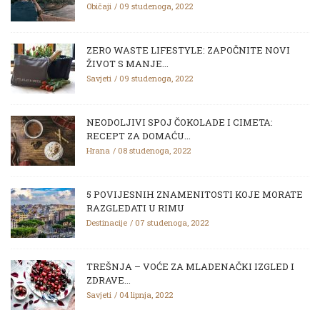
Običaji
09 studenoga, 2022
ZERO WASTE LIFESTYLE: ZAPOČNITE NOVI
ŽIVOT S MANJE...
Savjeti
09 studenoga, 2022
NEODOLJIVI SPOJ ČOKOLADE I CIMETA:
RECEPT ZA DOMAĆU...
Hrana
08 studenoga, 2022
5 POVIJESNIH ZNAMENITOSTI KOJE MORATE
RAZGLEDATI U RIMU
Destinacije
07 studenoga, 2022
TREŠNJA – VOĆE ZA MLADENAČKI IZGLED I
ZDRAVE...
Savjeti
04 lipnja, 2022