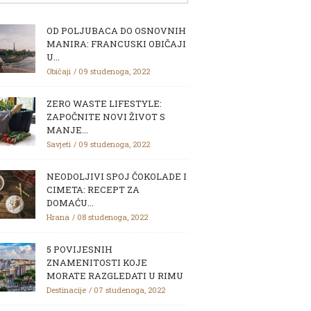
OD POLJUBACA DO OSNOVNIH
MANIRA: FRANCUSKI OBIČAJI
U...
Običaji
09 studenoga, 2022
ZERO WASTE LIFESTYLE:
ZAPOČNITE NOVI ŽIVOT S
MANJE...
Savjeti
09 studenoga, 2022
NEODOLJIVI SPOJ ČOKOLADE I
CIMETA: RECEPT ZA
DOMAĆU...
Hrana
08 studenoga, 2022
5 POVIJESNIH
ZNAMENITOSTI KOJE
MORATE RAZGLEDATI U RIMU
Destinacije
07 studenoga, 2022