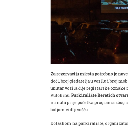
Za rezervaciju mjesta potrebno je nave
doći, broj gledatelja u vozilu i broj mo
unutar vozila čije registarske oznake 
Autokinu.
Parkiralište Beretich otvara 
minuta prije početka programa zbog iz
boljom vidljivošću.
Dolaskom na parkiralište, organizator