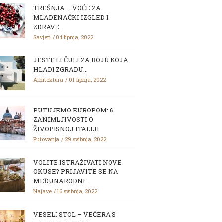
TREŠNJA – VOĆE ZA
MLADENAČKI IZGLED I
ZDRAVE...
Savjeti
04 lipnja, 2022
JESTE LI ČULI ZA BOJU KOJA
HLADI ZGRADU...
Arhitektura
01 lipnja, 2022
PUTUJEMO EUROPOM: 6
ZANIMLJIVOSTI O
ŽIVOPISNOJ ITALIJI
Putovanja
29 svibnja, 2022
VOLITE ISTRAŽIVATI NOVE
OKUSE? PRIJAVITE SE NA
MEĐUNARODNI...
Najave
16 svibnja, 2022
VESELI STOL – VEČERA S