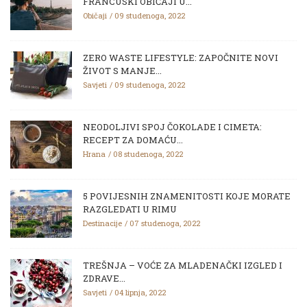
FRANCUSKI OBIČAJI U...
Običaji
09 studenoga, 2022
ZERO WASTE LIFESTYLE: ZAPOČNITE NOVI
ŽIVOT S MANJE...
Savjeti
09 studenoga, 2022
NEODOLJIVI SPOJ ČOKOLADE I CIMETA:
RECEPT ZA DOMAĆU...
Hrana
08 studenoga, 2022
5 POVIJESNIH ZNAMENITOSTI KOJE MORATE
RAZGLEDATI U RIMU
Destinacije
07 studenoga, 2022
TREŠNJA – VOĆE ZA MLADENAČKI IZGLED I
ZDRAVE...
Savjeti
04 lipnja, 2022