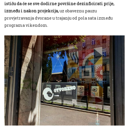
ističu da će se sve dodirne površine dezinficirati prije,
između i nakon projekcija,
uz obaveznu pauzu
provjetravanja dvorane u trajanju od pola sata između
programa vikendom.