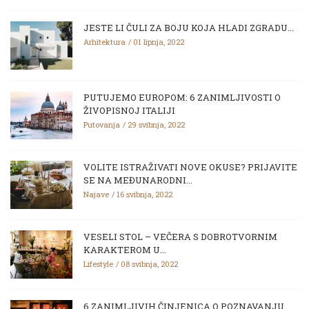
JESTE LI ČULI ZA BOJU KOJA HLADI ZGRADU...
Arhitektura
01 lipnja, 2022
PUTUJEMO EUROPOM: 6 ZANIMLJIVOSTI O
ŽIVOPISNOJ ITALIJI
Putovanja
29 svibnja, 2022
VOLITE ISTRAŽIVATI NOVE OKUSE? PRIJAVITE
SE NA MEĐUNARODNI...
Najave
16 svibnja, 2022
VESELI STOL – VEČERA S DOBROTVORNIM
KARAKTEROM U...
Lifestyle
08 svibnja, 2022
6 ZANIMLJIVIH ČINJENICA O POZNAVANJU