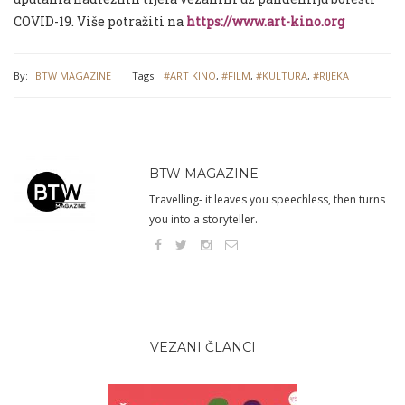
COVID-19. Više potražiti na
https://www.art-kino.org
By:
BTW MAGAZINE
Tags:
#ART KINO
,
#FILM
,
#KULTURA
,
#RIJEKA
BTW MAGAZINE
Travelling- it leaves you speechless, then turns
you into a storyteller.
VEZANI ČLANCI