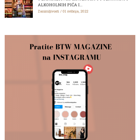
ALKOHOLNIH PIĆA I...
Zanimljivosti
01 svibnja, 2022