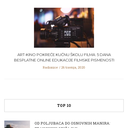
ART-KINO POKREĆE KUĆNU ŠKOLU FILMA: 5 DANA
BESPLATNE ONLINE EDUKACIJE FILMSKE PISMENOSTI
Radionice
26 travnja, 2020
TOP 10
OD POLJUBACA DO OSNOVNIH MANIRA: