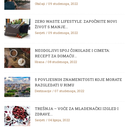
Običaji
09 studenoga, 2022
ZERO WASTE LIFESTYLE: ZAPOČNITE NOVI
ŽIVOT S MANJE...
Savjeti
09 studenoga, 2022
NEODOLJIVI SPOJ ČOKOLADE I CIMETA:
RECEPT ZA DOMAĆU...
Hrana
08 studenoga, 2022
5 POVIJESNIH ZNAMENITOSTI KOJE MORATE
RAZGLEDATI U RIMU
Destinacije
07 studenoga, 2022
TREŠNJA – VOĆE ZA MLADENAČKI IZGLED I
ZDRAVE...
Savjeti
04 lipnja, 2022