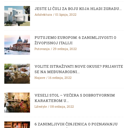
JESTE LI ČULI ZA BOJU KOJA HLADI ZGRADU...
Arhitektura
01 lipnja, 2022
PUTUJEMO EUROPOM: 6 ZANIMLJIVOSTI O
ŽIVOPISNOJ ITALIJI
Putovanja
29 svibnja, 2022
VOLITE ISTRAŽIVATI NOVE OKUSE? PRIJAVITE
SE NA MEĐUNARODNI...
Najave
16 svibnja, 2022
VESELI STOL – VEČERA S DOBROTVORNIM
KARAKTEROM U...
Lifestyle
08 svibnja, 2022
6 ZANIMLJIVIH ČINJENICA O POZNAVANJU