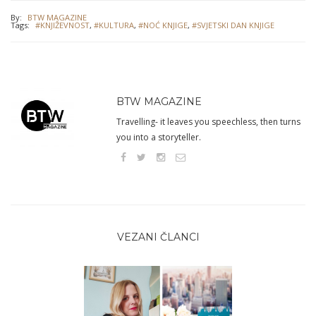
By:
BTW MAGAZINE
Tags:
#KNJIŽEVNOST
,
#KULTURA
,
#NOĆ KNJIGE
,
#SVJETSKI DAN KNJIGE
BTW MAGAZINE
Travelling- it leaves you speechless, then turns
you into a storyteller.
VEZANI ČLANCI