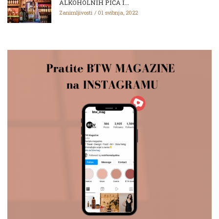
ALKOHOLNIH PIĆA I...
Zanimljivosti
01 svibnja, 2022