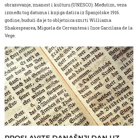
obrazovanje, znanost i kulturu (UNESCO). Međutim, veza
između tog datuma i knjiga datira iz Španjolske 1916.
godine, budući da je to obljetnica smrti Williama
Shakespearea, Miguela de Cervantesa i Ince Garcilasa de la
Vege.
PROSLAVITE DANAŠNJI DAN UZ