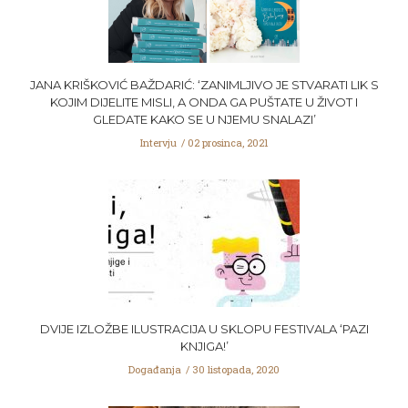
JANA KRIŠKOVIĆ BAŽDARIĆ: ‘ZANIMLJIVO JE STVARATI LIK S
KOJIM DIJELITE MISLI, A ONDA GA PUŠTATE U ŽIVOT I
GLEDATE KAKO SE U NJEMU SNALAZI’
Intervju
02 prosinca, 2021
DVIJE IZLOŽBE ILUSTRACIJA U SKLOPU FESTIVALA ‘PAZI
KNJIGA!’
Događanja
30 listopada, 2020