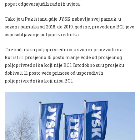
poput odgovarajućih radnih uvjeta.
Tako je u Pakistanu gdje JYSK nabavlja svoj pamuk, u
sezoni pamuka od 2018. do 2019. godine, provedeno BCI-jevo
osposobljavanje poljoprivrednika.
To znači da su poljoprivrednici u svojim proizvodima
koristili prosječno 15 posto manje vode od prosječnog
poljoprivrednika koji nije BCI. Istodobno su u prosjeku
dobivali 11 posto veće prinose od usporedivih
poljoprivrednika koji nisu BCI.