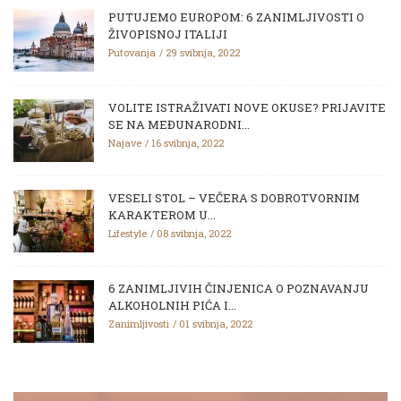
PUTUJEMO EUROPOM: 6 ZANIMLJIVOSTI O
ŽIVOPISNOJ ITALIJI
Putovanja
29 svibnja, 2022
VOLITE ISTRAŽIVATI NOVE OKUSE? PRIJAVITE
SE NA MEĐUNARODNI...
Najave
16 svibnja, 2022
VESELI STOL – VEČERA S DOBROTVORNIM
KARAKTEROM U...
Lifestyle
08 svibnja, 2022
6 ZANIMLJIVIH ČINJENICA O POZNAVANJU
ALKOHOLNIH PIĆA I...
Zanimljivosti
01 svibnja, 2022