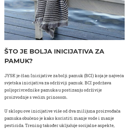
ŠTO JE BOLJA INICIJATIVA ZA
PAMUK?
JYSK je član Inicijative za bolji pamuk (BCI) koja je najveća
svjetska inicijativa za održiviji pamuk. BCI podržava
poljoprivrednike pamuka u postizanju održivije
proizvodnje s većim prinosom.
U sklopu ove inicijative više od dva milijuna proizvođača
pamuka obučeno je kako koristiti manje vode i manje
pesticida. Trening također uključuje socijalne aspekte,