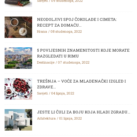
Savjeti
09 studenoga, 2022
NEODOLJIVI SPOJ ČOKOLADE I CIMETA:
RECEPT ZA DOMAĆU...
Hrana
08 studenoga, 2022
5 POVIJESNIH ZNAMENITOSTI KOJE MORATE
RAZGLEDATI U RIMU
Destinacije
07 studenoga, 2022
TREŠNJA – VOĆE ZA MLADENAČKI IZGLED I
ZDRAVE...
Savjeti
04 lipnja, 2022
JESTE LI ČULI ZA BOJU KOJA HLADI ZGRADU...
Arhitektura
01 lipnja, 2022