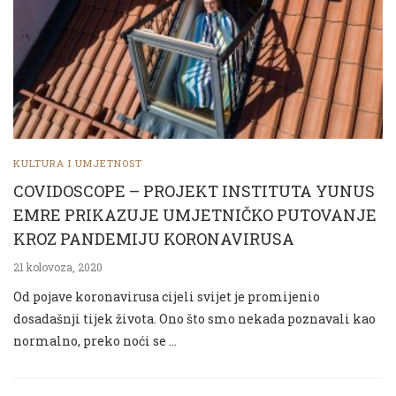
KULTURA I UMJETNOST
COVIDOSCOPE – PROJEKT INSTITUTA YUNUS
EMRE PRIKAZUJE UMJETNIČKO PUTOVANJE
KROZ PANDEMIJU KORONAVIRUSA
21 kolovoza, 2020
Od pojave koronavirusa cijeli svijet je promijenio
dosadašnji tijek života. Ono što smo nekada poznavali kao
normalno, preko noći se …