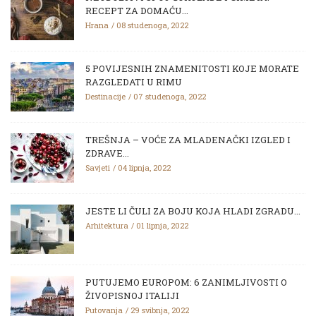
RECEPT ZA DOMAĆU...
Hrana
08 studenoga, 2022
5 POVIJESNIH ZNAMENITOSTI KOJE MORATE
RAZGLEDATI U RIMU
Destinacije
07 studenoga, 2022
TREŠNJA – VOĆE ZA MLADENAČKI IZGLED I
ZDRAVE...
Savjeti
04 lipnja, 2022
JESTE LI ČULI ZA BOJU KOJA HLADI ZGRADU...
Arhitektura
01 lipnja, 2022
PUTUJEMO EUROPOM: 6 ZANIMLJIVOSTI O
ŽIVOPISNOJ ITALIJI
Putovanja
29 svibnja, 2022