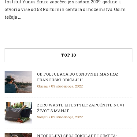
Institut Yunus Emre započeo je s radom 2009. godine i
otvorio više od 58 kulturnih centara u inozemstvu. Osim
tečaja …
TOP 10
OD POLJUBACA DO OSNOVNIH MANIRA:
FRANCUSKI OBIČAJI U...
Običaji
09 studenoga, 2022
ZERO WASTE LIFESTYLE: ZAPOČNITE NOVI
ŽIVOT S MANJE...
Savjeti
09 studenoga, 2022
NEODOLJIVI SPOJ ČOKOLADE I CIMETA: