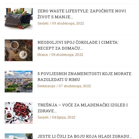
ZERO WASTE LIFESTYLE: ZAPOČNITE NOVI
ŽIVOT S MANJE...
Savjeti
09 studenoga, 2022
NEODOLJIVI SPOJ ČOKOLADE I CIMETA:
RECEPT ZA DOMAĆU...
Hrana
08 studenoga, 2022
5 POVIJESNIH ZNAMENITOSTI KOJE MORATE
RAZGLEDATI U RIMU
Destinacije
07 studenoga, 2022
TREŠNJA – VOĆE ZA MLADENAČKI IZGLED I
ZDRAVE...
Savjeti
04 lipnja, 2022
JESTE LI ČULI ZA BOJU KOJA HLADI ZGRADU...