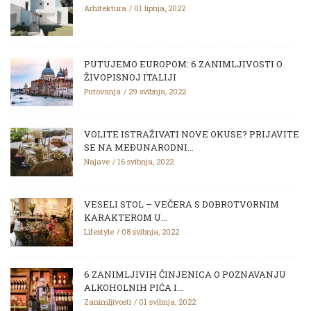
Arhitektura
01 lipnja, 2022
PUTUJEMO EUROPOM: 6 ZANIMLJIVOSTI O
ŽIVOPISNOJ ITALIJI
Putovanja
29 svibnja, 2022
VOLITE ISTRAŽIVATI NOVE OKUSE? PRIJAVITE
SE NA MEĐUNARODNI...
Najave
16 svibnja, 2022
VESELI STOL – VEČERA S DOBROTVORNIM
KARAKTEROM U...
Lifestyle
08 svibnja, 2022
6 ZANIMLJIVIH ČINJENICA O POZNAVANJU
ALKOHOLNIH PIĆA I...
Zanimljivosti
01 svibnja, 2022