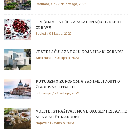
Destinacije
07 studenoga, 2022
TREŠNJA – VOĆE ZA MLADENAČKI IZGLED I
ZDRAVE...
Savjeti
04 lipnja, 2022
JESTE LI ČULI ZA BOJU KOJA HLADI ZGRADU...
Arhitektura
01 lipnja, 2022
PUTUJEMO EUROPOM: 6 ZANIMLJIVOSTI O
ŽIVOPISNOJ ITALIJI
Putovanja
29 svibnja, 2022
VOLITE ISTRAŽIVATI NOVE OKUSE? PRIJAVITE
SE NA MEĐUNARODNI...
Najave
16 svibnja, 2022