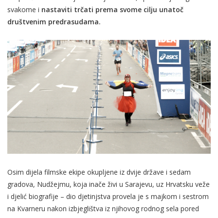
svakome i
nastaviti trčati prema svome cilju unatoč
društvenim predrasudama.
Osim dijela filmske ekipe okupljene iz dvije države i sedam
gradova, Nudžejmu, koja inače živi u Sarajevu, uz Hrvatsku veže
i djelić biografije – dio djetinjstva provela je s majkom i sestrom
na Kvarneru nakon izbjeglištva iz njihovog rodnog sela pored