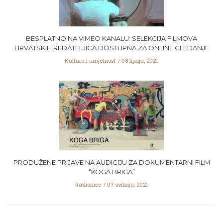
BESPLATNO NA VIMEO KANALU: SELEKCIJA FILMOVA
HRVATSKIH REDATELJICA DOSTUPNA ZA ONLINE GLEDANJE
Kultura i umjetnost
08 lipnja, 2021
PRODUŽENE PRIJAVE NA AUDICIJU ZA DOKUMENTARNI FILM
“KOGA BRIGA”
Radionice
07 svibnja, 2021