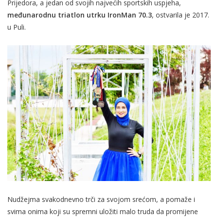
Prijedora, a jedan od svojih najvećih sportskih uspjeha,
međunarodnu triatlon utrku IronMan 70.3
, ostvarila je 2017.
u Puli.
Nudžejma svakodnevno trči za svojom srećom, a pomaže i
svima onima koji su spremni uložiti malo truda da promijene