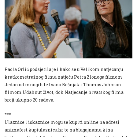
Paola Orlić podsjetila je i kako se u Velikom natjecanju
kratkometražnog filma natječu Petra Zlonoga filmom
Jedan od mnogih te Ivana Bošnjak i Thomas Johnson
filmom Udahnut život, dok Natjecanje hrvatskog filma
broji ukupno 20 radova.
***
Ulaznice i iskaznice mogu se kupiti online na adresi
animafest.kupiulaznicu.hr te na blagajnama kina