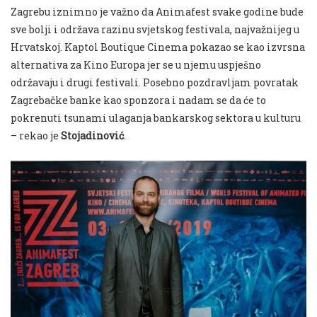
Zagrebu iznimno je važno da Animafest svake godine bude
sve bolji i održava razinu svjetskog festivala, najvažnijeg u
Hrvatskoj. Kaptol Boutique Cinema pokazao se kao izvrsna
alternativa za Kino Europa jer se u njemu uspješno
održavaju i drugi festivali. Posebno pozdravljam povratak
Zagrebačke banke kao sponzora i nadam se da će to
pokrenuti tsunami ulaganja bankarskog sektora u kulturu
– rekao je
Stojadinović
.