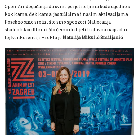
Open-Air događanja da svim posjetiteljima bude ugodno s
kokicama, dekicama, jastučićima i našim aktivacijama.
Posebno smo sretni što smo sponzori Natjecanja
studentskog filma i što ćemo dodijeliti glavnu nagradu u
toj konkurenciji – rekla je
Natalija Mikulić Smiljanić.