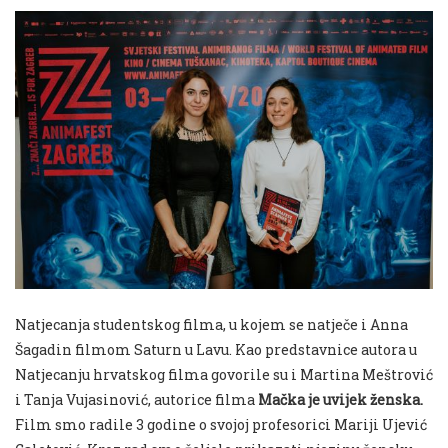
Natjecanja studentskog filma, u kojem se natječe i Anna
Šagadin filmom Saturn u Lavu. Kao predstavnice autora u
Natjecanju hrvatskog filma govorile su i Martina Meštrović
i Tanja Vujasinović, autorice filma
Mačka je uvijek ženska.
Film smo radile 3 godine o svojoj profesorici Mariji Ujević