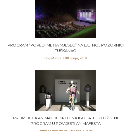
PROGRAM “POVEDI ME NA MJESEC” NA LJETNOJ POZORNICI
TUŠKANAC
Događanja
08 lipnja, 2019
PROMOCIJA ANIMACIJE KROZ NAJBOGATIJI IZLOŽBENI
PROGRAM U POVIJESTI ANIMAFESTA
Kultura i umjetnost
07 lipnja, 2019