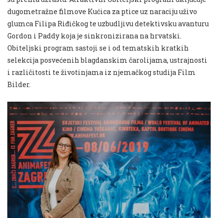
dugometražne filmove Kućica za ptice uz naraciju uživo
glumca Filipa Riđičkog te uzbudljivu detektivsku avanturu
Gordon i Paddy koja je sinkronizirana na hrvatski.
Obiteljski program sastoji se i od tematskih kratkih
selekcija posvećenih blagdanskim čarolijama, ustrajnosti
i različitosti te životinjama iz njemačkog studija Film
Bilder.