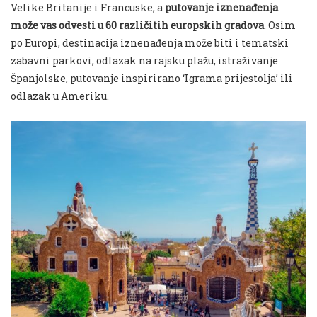
Velike Britanije i Francuske, a
putovanje iznenađenja
može vas odvesti u 60 različitih europskih gradova
. Osim
po Europi, destinacija iznenađenja može biti i tematski
zabavni parkovi, odlazak na rajsku plažu, istraživanje
Španjolske, putovanje inspirirano ‘Igrama prijestolja’ ili
odlazak u Ameriku.