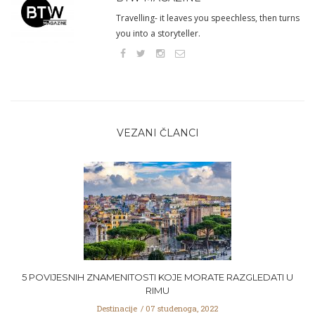
Travelling- it leaves you speechless, then turns
you into a storyteller.
VEZANI ČLANCI
5 POVIJESNIH ZNAMENITOSTI KOJE MORATE RAZGLEDATI U
RIMU
Destinacije
07 studenoga, 2022