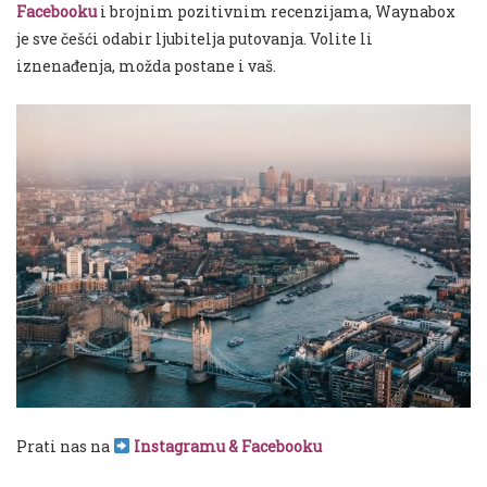
Facebooku
i brojnim pozitivnim recenzijama, Waynabox
je sve češći odabir ljubitelja putovanja. Volite li
iznenađenja, možda postane i vaš.
Prati nas na
Instagramu
&
Facebooku