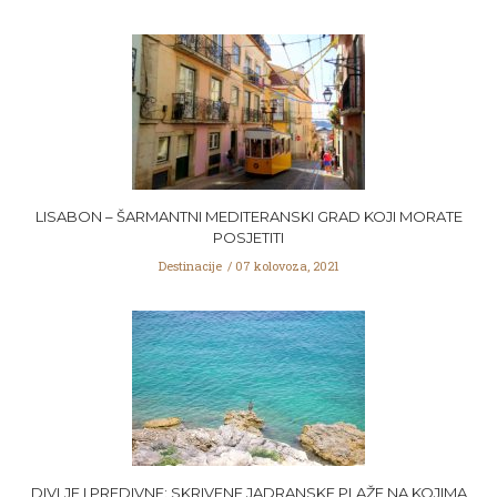
LISABON – ŠARMANTNI MEDITERANSKI GRAD KOJI MORATE
POSJETITI
Destinacije
07 kolovoza, 2021
DIVLJE I PREDIVNE: SKRIVENE JADRANSKE PLAŽE NA KOJIMA