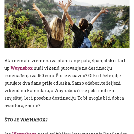
Ako nemate vremena za planiranje puta, španjolski start
up
Waynabox
nudi vikend putovanje na destinaciju
iznenađenja za 150 eura. Što je zabavno? Otkrit ćete gdje
putujete dva dana prije odlaska. Samo odaberite željeni
vikend na kalendaru, a Waynabox će se pobrinuti za
smještaj, let i posebnu destinaciju. To bi mogla biti dobra
avantura, zar ne?
ŠTO JE WAYNABOX?