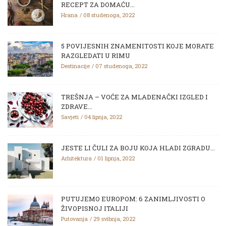
RECEPT ZA DOMAĆU...
Hrana
08 studenoga, 2022
5 POVIJESNIH ZNAMENITOSTI KOJE MORATE
RAZGLEDATI U RIMU
Destinacije
07 studenoga, 2022
TREŠNJA – VOĆE ZA MLADENAČKI IZGLED I
ZDRAVE...
Savjeti
04 lipnja, 2022
JESTE LI ČULI ZA BOJU KOJA HLADI ZGRADU...
Arhitektura
01 lipnja, 2022
PUTUJEMO EUROPOM: 6 ZANIMLJIVOSTI O
ŽIVOPISNOJ ITALIJI
Putovanja
29 svibnja, 2022