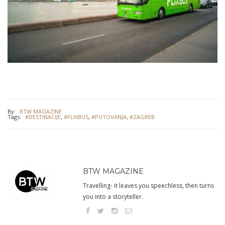
By:
BTW MAGAZINE
Tags:
#DESTINACIJE
,
#FLIXBUS
,
#PUTOVANJA
,
#ZAGREB
BTW MAGAZINE
Travelling- it leaves you speechless, then turns
you into a storyteller.