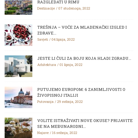
RAZGLEDATI U RIMU
Destinacije
07 studenoga, 2022
TREŠNJA – VOĆE ZA MLADENAČKI IZGLED I
ZDRAVE...
Savjeti
04 lipnja, 2022
JESTE LI ČULI ZA BOJU KOJA HLADI ZGRADU...
Arhitektura
01 lipnja, 2022
PUTUJEMO EUROPOM: 6 ZANIMLJIVOSTI O
ŽIVOPISNOJ ITALIJI
Putovanja
29 svibnja, 2022
VOLITE ISTRAŽIVATI NOVE OKUSE? PRIJAVITE
SE NA MEĐUNARODNI...
Najave
16 svibnja, 2022