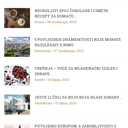
NEODOLJIVI SPOJ ČOKOLADE I CIMETA:
RECEPT ZA DOMAĆU...
Hrana
08 studenoga, 2022
5 POVIJESNIH ZNAMENITOSTI KOJE MORATE
RAZGLEDATI U RIMU
Destinacije
07 studenoga, 2022
TREŠNJA – VOĆE ZA MLADENAČKI IZGLED I
ZDRAVE...
Savjeti
04 lipnja, 2022
JESTE LI ČULI ZA BOJU KOJA HLADI ZGRADU...
Arhitektura
01 lipnja, 2022
PUTUJEMO EUROPOM: 6 ZANIMLJIVOSTI O