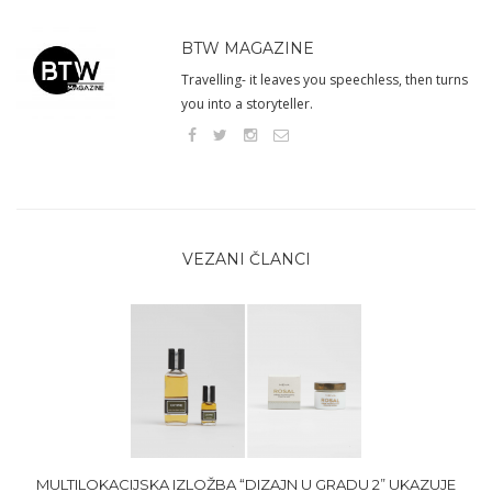
BTW MAGAZINE
Travelling- it leaves you speechless, then turns
you into a storyteller.
VEZANI ČLANCI
MULTILOKACIJSKA IZLOŽBA “DIZAJN U GRADU 2” UKAZUJE