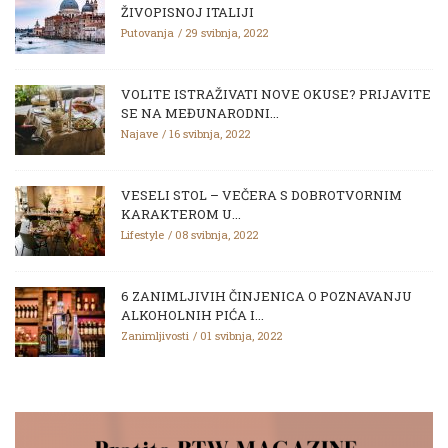
ŽIVOPISNOJ ITALIJI
Putovanja
29 svibnja, 2022
VOLITE ISTRAŽIVATI NOVE OKUSE? PRIJAVITE
SE NA MEĐUNARODNI...
Najave
16 svibnja, 2022
VESELI STOL – VEČERA S DOBROTVORNIM
KARAKTEROM U...
Lifestyle
08 svibnja, 2022
6 ZANIMLJIVIH ČINJENICA O POZNAVANJU
ALKOHOLNIH PIĆA I...
Zanimljivosti
01 svibnja, 2022