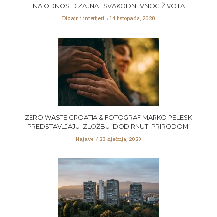
NA ODNOS DIZAJNA I SVAKODNEVNOG ŽIVOTA
Dizajn i interijeri
14 listopada, 2020
ZERO WASTE CROATIA & FOTOGRAF MARKO PELESK
PREDSTAVLJAJU IZLOŽBU ‘DODIRNUTI PRIRODOM’
Najave
23 siječnja, 2020