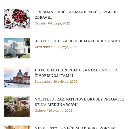
TREŠNJA – VOĆE ZA MLADENAČKI IZGLED I
ZDRAVE...
Savjeti
04 lipnja, 2022
JESTE LI ČULI ZA BOJU KOJA HLADI ZGRADU...
Arhitektura
01 lipnja, 2022
PUTUJEMO EUROPOM: 6 ZANIMLJIVOSTI O
ŽIVOPISNOJ ITALIJI
Putovanja
29 svibnja, 2022
VOLITE ISTRAŽIVATI NOVE OKUSE? PRIJAVITE
SE NA MEĐUNARODNI...
Najave
16 svibnja, 2022
VESELI STOL – VEČERA S DOBROTVORNIM