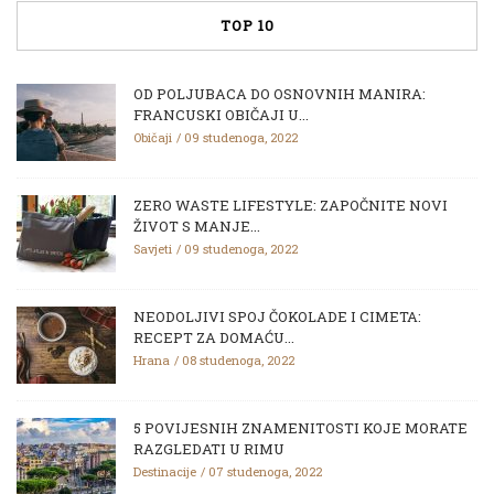
TOP 10
OD POLJUBACA DO OSNOVNIH MANIRA:
FRANCUSKI OBIČAJI U...
Običaji
09 studenoga, 2022
ZERO WASTE LIFESTYLE: ZAPOČNITE NOVI
ŽIVOT S MANJE...
Savjeti
09 studenoga, 2022
NEODOLJIVI SPOJ ČOKOLADE I CIMETA:
RECEPT ZA DOMAĆU...
Hrana
08 studenoga, 2022
5 POVIJESNIH ZNAMENITOSTI KOJE MORATE
RAZGLEDATI U RIMU
Destinacije
07 studenoga, 2022