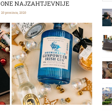
A ONE NAJZAHTJEVNIJE
20 prosinca, 2020