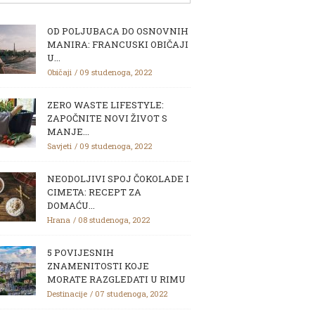
OD POLJUBACA DO OSNOVNIH
MANIRA: FRANCUSKI OBIČAJI
U...
Običaji
09 studenoga, 2022
ZERO WASTE LIFESTYLE:
ZAPOČNITE NOVI ŽIVOT S
MANJE...
Savjeti
09 studenoga, 2022
NEODOLJIVI SPOJ ČOKOLADE I
CIMETA: RECEPT ZA
DOMAĆU...
Hrana
08 studenoga, 2022
5 POVIJESNIH
ZNAMENITOSTI KOJE
MORATE RAZGLEDATI U RIMU
Destinacije
07 studenoga, 2022