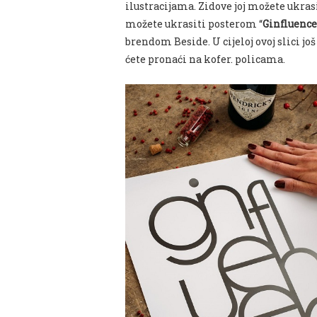
ilustracijama. Zidove
joj možete ukras
možete ukrasiti posterom “
Ginfluence
brendom Beside. U cijeloj ovoj slici još
ćete pronaći na kofer. policama.