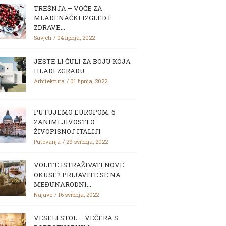
TREŠNJA – VOĆE ZA
MLADENAČKI IZGLED I
ZDRAVE...
Savjeti
04 lipnja, 2022
JESTE LI ČULI ZA BOJU KOJA
HLADI ZGRADU...
Arhitektura
01 lipnja, 2022
PUTUJEMO EUROPOM: 6
ZANIMLJIVOSTI O
ŽIVOPISNOJ ITALIJI
Putovanja
29 svibnja, 2022
VOLITE ISTRAŽIVATI NOVE
OKUSE? PRIJAVITE SE NA
MEĐUNARODNI...
Najave
16 svibnja, 2022
VESELI STOL – VEČERA S