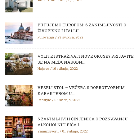
PUTUJEMO EUROPOM: 6 ZANIMLJIVOSTI O
ŽIVOPISNOJ ITALIJI
Putovanja
29 svibnja, 2022
VOLITE ISTRAŽIVATI NOVE OKUSE? PRIJAVITE
SE NA MEĐUNARODNI...
Najave
16 svibnja, 2022
VESELI STOL – VEČERA S DOBROTVORNIM
KARAKTEROM U...
Lifestyle
08 svibnja, 2022
6 ZANIMLJIVIH ČINJENICA O POZNAVANJU
ALKOHOLNIH PIĆA I...
Zanimljivosti
01 svibnja, 2022