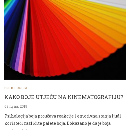
PSIHOLOGIJA
KAKO BOJE UTJEČU NA KINEMATOGRAFIJU?
09 rujna, 2019
Psihologija boja proučava reakcije i emotivna stanja ljudi
koristeći različite palete boja. Dokazano je da je boja