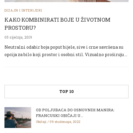
DIZAJN I INTERIJERI
KAKO KOMBINIRATI BOJE U ŽIVOTNOM
PROSTORU?
05 siječnja, 2019
Neutralni odabir boja poput bijele, sive i crne savršena su
opcija za bilo koji prostor i osobni stil. Vizualno proširuju …
TOP 10
OD POLJUBACA DO OSNOVNIH MANIRA:
FRANCUSKI OBIČAJI U...
Običaji
09 studenoga, 2022