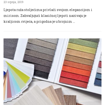
23 srpnja, 2019
Ljepota ruža stoljećima privlači svojom elegancijom i
mirisom. Zahvaljujući klasičnoj ljepoti nazivaju je
kraljicom cvijeća, a prigodna je u brojnim …