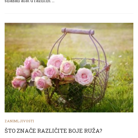
snažan alat u raznim …
ZANIMLJIVOSTI
ŠTO ZNAČE RAZLIČITE BOJE RUŽA?