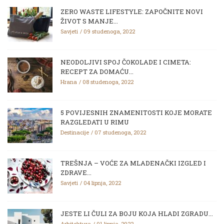
ZERO WASTE LIFESTYLE: ZAPOČNITE NOVI
ŽIVOT S MANJE...
Savjeti
09 studenoga, 2022
NEODOLJIVI SPOJ ČOKOLADE I CIMETA:
RECEPT ZA DOMAĆU...
Hrana
08 studenoga, 2022
5 POVIJESNIH ZNAMENITOSTI KOJE MORATE
RAZGLEDATI U RIMU
Destinacije
07 studenoga, 2022
TREŠNJA – VOĆE ZA MLADENAČKI IZGLED I
ZDRAVE...
Savjeti
04 lipnja, 2022
JESTE LI ČULI ZA BOJU KOJA HLADI ZGRADU...
Arhitektura
01 lipnja, 2022