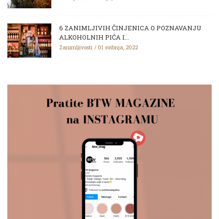
6 ZANIMLJIVIH ČINJENICA O POZNAVANJU
ALKOHOLNIH PIĆA I...
Zanimljivosti
01 svibnja, 2022