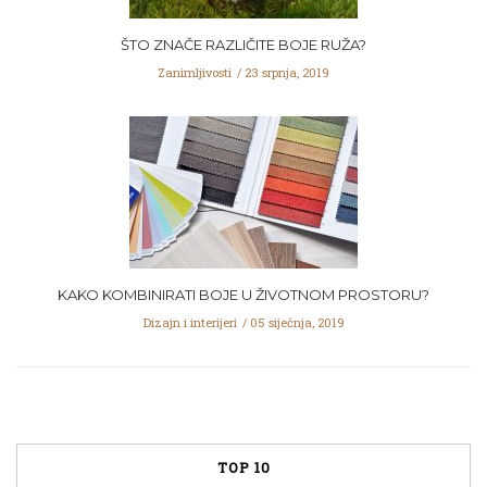
ŠTO ZNAČE RAZLIČITE BOJE RUŽA?
Zanimljivosti
23 srpnja, 2019
KAKO KOMBINIRATI BOJE U ŽIVOTNOM PROSTORU?
Dizajn i interijeri
05 siječnja, 2019
TOP 10