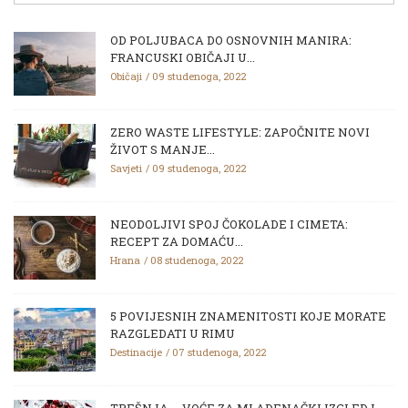
OD POLJUBACA DO OSNOVNIH MANIRA:
FRANCUSKI OBIČAJI U...
Običaji
09 studenoga, 2022
ZERO WASTE LIFESTYLE: ZAPOČNITE NOVI
ŽIVOT S MANJE...
Savjeti
09 studenoga, 2022
NEODOLJIVI SPOJ ČOKOLADE I CIMETA:
RECEPT ZA DOMAĆU...
Hrana
08 studenoga, 2022
5 POVIJESNIH ZNAMENITOSTI KOJE MORATE
RAZGLEDATI U RIMU
Destinacije
07 studenoga, 2022