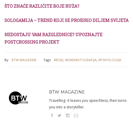
ŠTO ZNAČE RAZLIČITE BOJE RUŽA?
SOLOGAMIJA – TREND KOJI SE PROŠIRIO DILJEM SVIJETA
NEDOSTAJU VAM RAZGLEDNICE? UPOZNAJTE
POSTCROSSING PROJEKT
By:
BTW MAGAZINE
Tags:
#BOJE
,
#KINEMATOGRAFIJA
,
#PSIHOLOGIJA
BTW MAGAZINE
Travelling- it leaves you speechless, then turns
you into a storyteller.