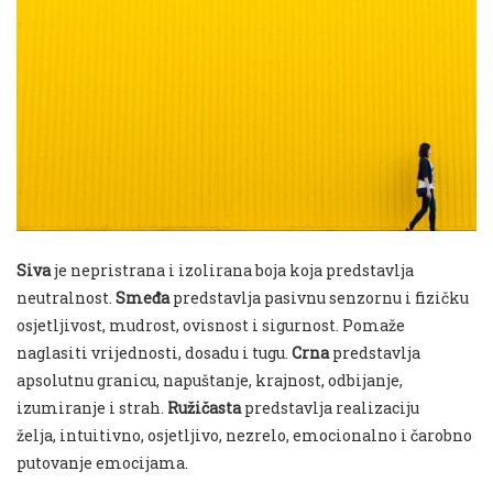
Siva
je nepristrana i izolirana boja koja predstavlja
neutralnost.
Smeđa
predstavlja pasivnu senzornu i fizičku
osjetljivost, mudrost, ovisnost i sigurnost. Pomaže
naglasiti vrijednosti, dosadu i tugu.
Crna
predstavlja
apsolutnu granicu, napuštanje, krajnost, odbijanje,
izumiranje i strah.
Ružičasta
predstavlja realizaciju
želja, intuitivno, osjetljivo, nezrelo, emocionalno i čarobno
putovanje emocijama.