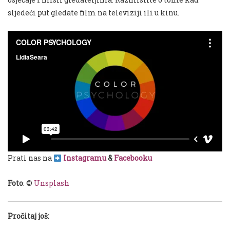
sljedeći put gledate film na televiziji ili u kinu.
Prati nas na
Instagramu
&
Facebooku
Foto
: ©
Unsplash
Pročitaj još: