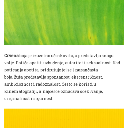
Crvena
boja je izuzetno učinkovita, a predstavlja snagu
volje. Potiče apetit, uzbuđenje, autoritet i seksualnost. Kod
poticanja apetita, pridružuje joj se i
narančasta
boja.
Žuta
predstavlja spontanost, ekscentričnost,
ambicioznost i radoznalost. Često se koristi u
kinematografiji, a najčešće označava očekivanje,
originalnost i sigurnost.