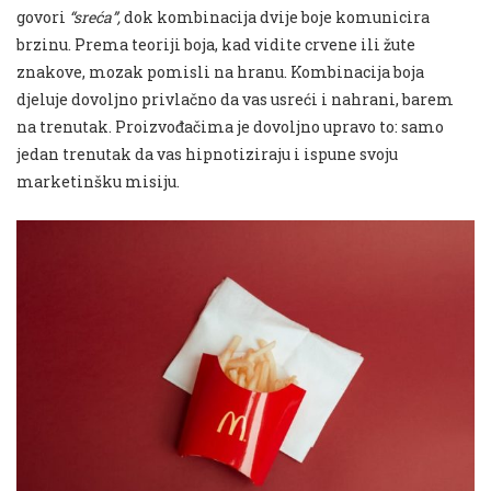
govori
“sreća”,
dok kombinacija dvije boje komunicira
brzinu. Prema teoriji boja, kad vidite crvene ili žute
znakove, mozak pomisli na hranu. Kombinacija boja
djeluje dovoljno privlačno da vas usreći i nahrani, barem
na trenutak. Proizvođačima je dovoljno upravo to: samo
jedan trenutak da vas hipnotiziraju i ispune svoju
marketinšku misiju.