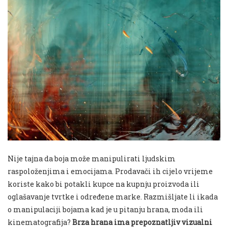
Nije tajna da boja može manipulirati ljudskim
raspoloženjima i emocijama. Prodavači ih cijelo vrijeme
koriste kako bi potakli kupce na kupnju proizvoda ili
oglašavanje tvrtke i određene marke. Razmišljate li ikada
o manipulaciji bojama kad je u pitanju hrana, moda ili
kinematografija?
Brza hrana ima prepoznatljiv vizualni