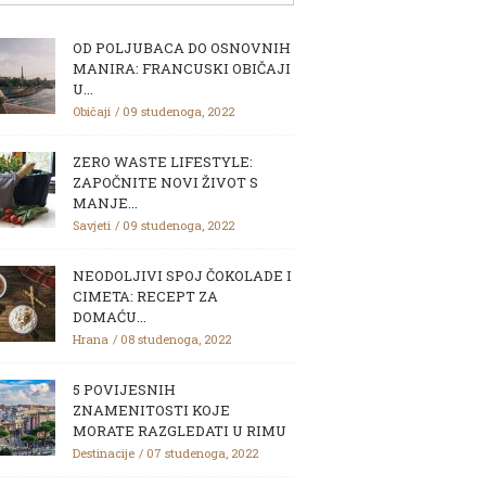
OD POLJUBACA DO OSNOVNIH
MANIRA: FRANCUSKI OBIČAJI
U...
Običaji
09 studenoga, 2022
ZERO WASTE LIFESTYLE:
ZAPOČNITE NOVI ŽIVOT S
MANJE...
Savjeti
09 studenoga, 2022
NEODOLJIVI SPOJ ČOKOLADE I
CIMETA: RECEPT ZA
DOMAĆU...
Hrana
08 studenoga, 2022
5 POVIJESNIH
ZNAMENITOSTI KOJE
MORATE RAZGLEDATI U RIMU
Destinacije
07 studenoga, 2022