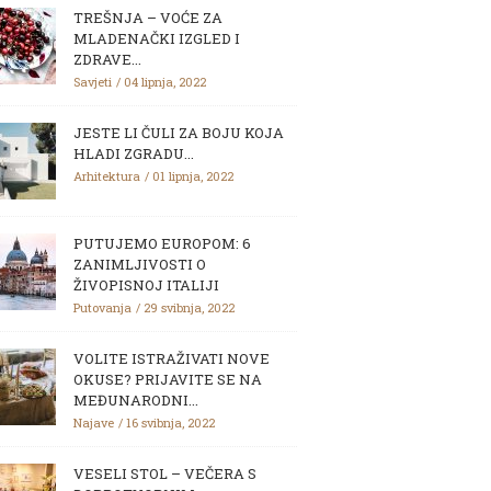
TREŠNJA – VOĆE ZA
MLADENAČKI IZGLED I
ZDRAVE...
Savjeti
04 lipnja, 2022
JESTE LI ČULI ZA BOJU KOJA
HLADI ZGRADU...
Arhitektura
01 lipnja, 2022
PUTUJEMO EUROPOM: 6
ZANIMLJIVOSTI O
ŽIVOPISNOJ ITALIJI
Putovanja
29 svibnja, 2022
VOLITE ISTRAŽIVATI NOVE
OKUSE? PRIJAVITE SE NA
MEĐUNARODNI...
Najave
16 svibnja, 2022
VESELI STOL – VEČERA S