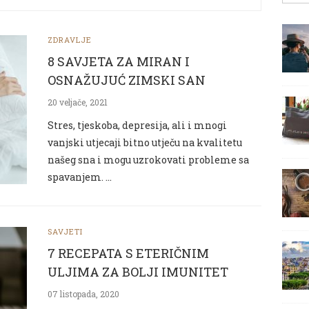
ZDRAVLJE
8 SAVJETA ZA MIRAN I
OSNAŽUJUĆ ZIMSKI SAN
20 veljače, 2021
Stres, tjeskoba, depresija, ali i mnogi
vanjski utjecaji bitno utječu na kvalitetu
našeg sna i mogu uzrokovati probleme sa
spavanjem. …
SAVJETI
7 RECEPATA S ETERIČNIM
ULJIMA ZA BOLJI IMUNITET
07 listopada, 2020