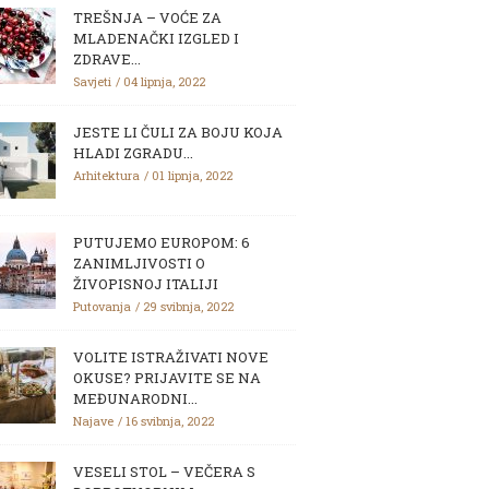
TREŠNJA – VOĆE ZA
MLADENAČKI IZGLED I
ZDRAVE...
Savjeti
04 lipnja, 2022
JESTE LI ČULI ZA BOJU KOJA
HLADI ZGRADU...
Arhitektura
01 lipnja, 2022
PUTUJEMO EUROPOM: 6
ZANIMLJIVOSTI O
ŽIVOPISNOJ ITALIJI
Putovanja
29 svibnja, 2022
VOLITE ISTRAŽIVATI NOVE
OKUSE? PRIJAVITE SE NA
MEĐUNARODNI...
Najave
16 svibnja, 2022
VESELI STOL – VEČERA S