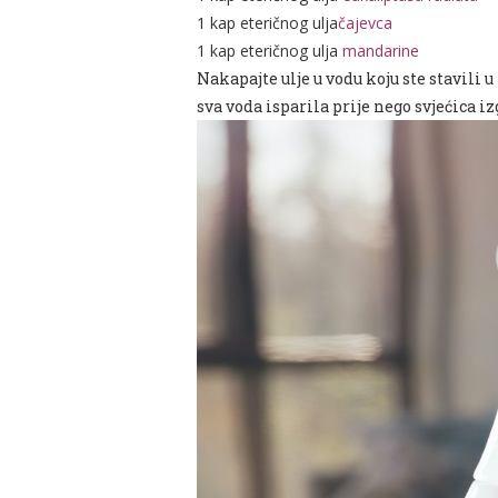
1 kap eteričnog ulja
čajevca
1 kap eteričnog ulja
mandarine
Nakapajte ulje u vodu koju ste stavili u
sva voda isparila prije nego svjećica iz