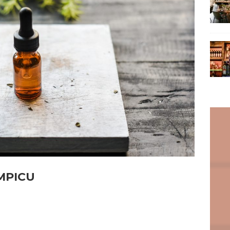
AMPICU