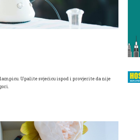
 lampicu. Upalite svjećicu ispod i provjerite da nije
gori.