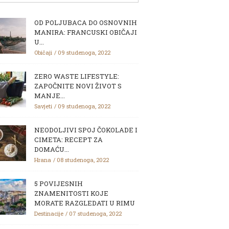
OD POLJUBACA DO OSNOVNIH
MANIRA: FRANCUSKI OBIČAJI
U...
Običaji
09 studenoga, 2022
ZERO WASTE LIFESTYLE:
ZAPOČNITE NOVI ŽIVOT S
MANJE...
Savjeti
09 studenoga, 2022
NEODOLJIVI SPOJ ČOKOLADE I
CIMETA: RECEPT ZA
DOMAĆU...
Hrana
08 studenoga, 2022
5 POVIJESNIH
ZNAMENITOSTI KOJE
MORATE RAZGLEDATI U RIMU
Destinacije
07 studenoga, 2022