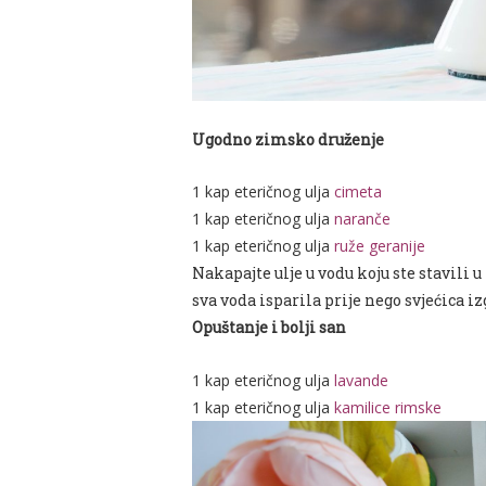
Ugodno zimsko druženje
1 kap eteričnog ulja
cimeta
1 kap eteričnog ulja
naranče
1 kap eteričnog ulja
ruže geranije
Nakapajte ulje u vodu koju ste stavili u
sva voda isparila prije nego svjećica iz
Opuštanje i bolji san
1 kap eteričnog ulja
lavande
1 kap eteričnog ulja
kamilice rimske