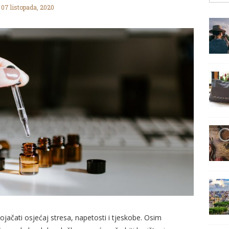
07 listopada, 2020
ačati osjećaj stresa, napetosti i tjeskobe. Osim