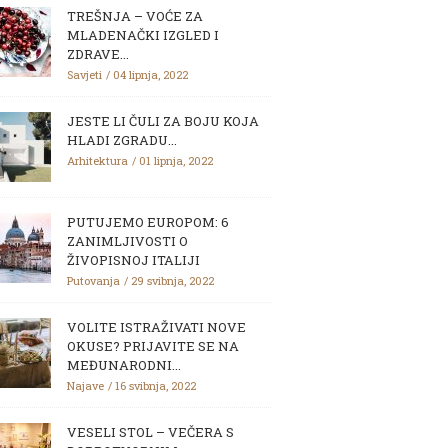
TREŠNJA – VOĆE ZA
MLADENAČKI IZGLED I
ZDRAVE...
Savjeti
04 lipnja, 2022
JESTE LI ČULI ZA BOJU KOJA
HLADI ZGRADU...
Arhitektura
01 lipnja, 2022
PUTUJEMO EUROPOM: 6
ZANIMLJIVOSTI O
ŽIVOPISNOJ ITALIJI
Putovanja
29 svibnja, 2022
VOLITE ISTRAŽIVATI NOVE
OKUSE? PRIJAVITE SE NA
MEĐUNARODNI...
Najave
16 svibnja, 2022
VESELI STOL – VEČERA S