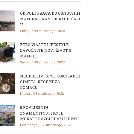
OD POLJUBACA DO OSNOVNIH
MANIRA: FRANCUSKI OBIČAJI
U...
Običaji
09 studenoga, 2022
ZERO WASTE LIFESTYLE:
ZAPOČNITE NOVI ŽIVOT S
MANJE...
Savjeti
09 studenoga, 2022
NEODOLJIVI SPOJ ČOKOLADE I
CIMETA: RECEPT ZA
DOMAĆU...
Hrana
08 studenoga, 2022
5 POVIJESNIH
ZNAMENITOSTI KOJE
MORATE RAZGLEDATI U RIMU
Destinacije
07 studenoga, 2022