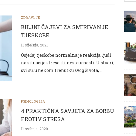
ZDRAVLJE
BILJNI ČAJEVI ZA SMIRIVANJE
TJESKOBE
11 siječnja, 2021
Osjećaj tjeskobe normalna je reakcija ljudi
na situacije stresa ili nesigurnosti. U stvari,
svi su, u nekom trenutku svog života, …
PSIHOLOGIJA
4 PRAKTIČNA SAVJETA ZA BORBU
PROTIV STRESA
11 svibnja, 2020