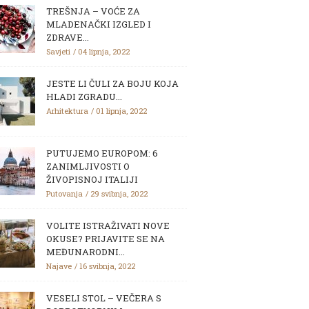
TREŠNJA – VOĆE ZA
MLADENAČKI IZGLED I
ZDRAVE...
Savjeti
04 lipnja, 2022
JESTE LI ČULI ZA BOJU KOJA
HLADI ZGRADU...
Arhitektura
01 lipnja, 2022
PUTUJEMO EUROPOM: 6
ZANIMLJIVOSTI O
ŽIVOPISNOJ ITALIJI
Putovanja
29 svibnja, 2022
VOLITE ISTRAŽIVATI NOVE
OKUSE? PRIJAVITE SE NA
MEĐUNARODNI...
Najave
16 svibnja, 2022
VESELI STOL – VEČERA S