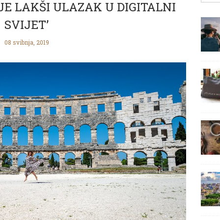
E LAKŠI ULAZAK U DIGITALNI
SVIJET’
08 svibnja, 2019