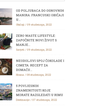
OD POLJUBACA DO OSNOVNIH
MANIRA: FRANCUSKI OBIČAJI
U...
Običaji
09 studenoga, 2022
ZERO WASTE LIFESTYLE:
ZAPOČNITE NOVI ŽIVOT S
MANJE...
Savjeti
09 studenoga, 2022
NEODOLJIVI SPOJ ČOKOLADE I
CIMETA: RECEPT ZA
DOMAĆU...
Hrana
08 studenoga, 2022
5 POVIJESNIH
ZNAMENITOSTI KOJE
MORATE RAZGLEDATI U RIMU
Destinacije
07 studenoga, 2022