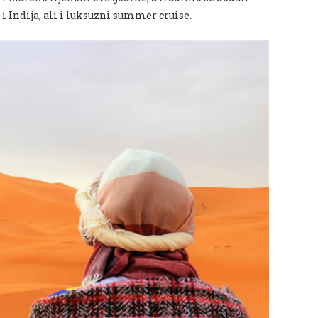
 i
Indija,
ali i luksuzni summer cruise.