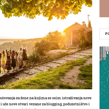
P
utovanja za žene na kojima se osim istraživanja nove
a i uče nove stvari vezane za blogging, poduzetništvo i