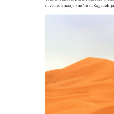
nove destinacije kao što su Kapad
okija