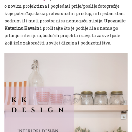
o novim projektima i pogledati prije/poslije fotografije
koje potvrđuju da uz profesionalni pristup, niti jedan stan,
podrum ili mali prostor nisu nemoguća misija.
Upoznajte
Katarinu Kavain
i pročitajte što je podijelila s nama po
pitanju interijera, budućih projekta i savjeta za sve ljude
koji žele zakoračiti u svijet dizajna i poduzetništva.