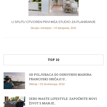
U SPLITU OTVOREN PRVI IKEA STUDIO ZA PLANIRANJE
Dizajn i interijeri
10 listopada, 2021
TOP 10
OD POLJUBACA DO OSNOVNIH MANIRA:
FRANCUSKI OBIČAJI U...
Običaji
09 studenoga, 2022
ZERO WASTE LIFESTYLE: ZAPOČNITE NOVI
ŽIVOT S MANJE...