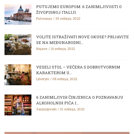
PUTUJEMO EUROPOM: 6 ZANIMLJIVOSTI O
ŽIVOPISNOJ ITALIJI
Putovanja
29 svibnja, 2022
VOLITE ISTRAŽIVATI NOVE OKUSE? PRIJAVITE
SE NA MEĐUNARODNI...
Najave
16 svibnja, 2022
VESELI STOL – VEČERA S DOBROTVORNIM
KARAKTEROM U...
Lifestyle
08 svibnja, 2022
6 ZANIMLJIVIH ČINJENICA O POZNAVANJU
ALKOHOLNIH PIĆA I...
Zanimljivosti
01 svibnja, 2022