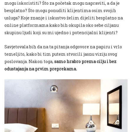
mogu iskoristiti? Što za početak mogu napraviti, a da je
besplatno? Što mogu ponuditi klijentima osim svojih
usluga? Koje znanje i iskustvo želim dijeliti besplatno na
online platformama kako bih okupila oko sebe ciljanu
skupinu ljudi koji su mi ujedno i potencijalni klijenti?
Savjetovala bih da na ta pitanja odgovore na papiru i vrlo
temeljito, kako bi tim putem stvorili jasnu viziju svog
poslovanja. Nakon toga,
samo hrabro prema cilju i bez
odustajanja na prvim preprekama.