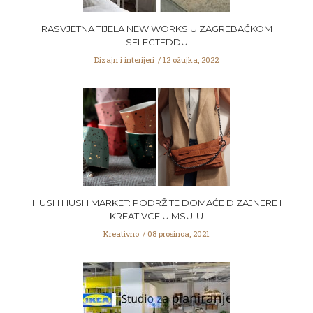
RASVJETNA TIJELA NEW WORKS U ZAGREBAČKOM
SELECTEDDU
Dizajn i interijeri
12 ožujka, 2022
HUSH HUSH MARKET: PODRŽITE DOMAĆE DIZAJNERE I
KREATIVCE U MSU-U
Kreativno
08 prosinca, 2021