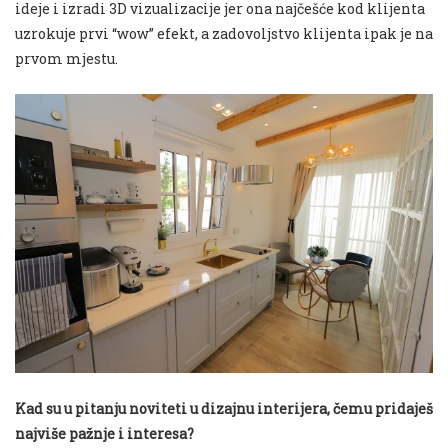
ideje i izradi 3D vizualizacije jer ona najčešće kod klijenta
uzrokuje prvi “wow” efekt, a zadovoljstvo klijenta ipak je na
prvom mjestu.
Kad su u pitanju noviteti u dizajnu interijera, čemu pridaješ
najviše pažnje i interesa?