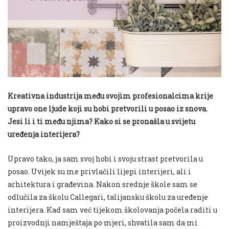
Kreativna industrija među svojim profesionalcima krije
upravo one ljude koji su hobi pretvorili u posao iz snova.
Jesi li i ti među njima? Kako si se pronašla u svijetu
uređenja interijera?
Upravo tako, ja sam svoj hobi i svoju strast pretvorila u
posao. Uvijek su me privlačili lijepi interijeri, ali i
arhitektura i građevina. Nakon srednje škole sam se
odlučila za školu Callegari, talijansku školu za uređenje
interijera. Kad sam već tijekom školovanja počela raditi u
proizvodnji namještaja po mjeri, shvatila sam da mi