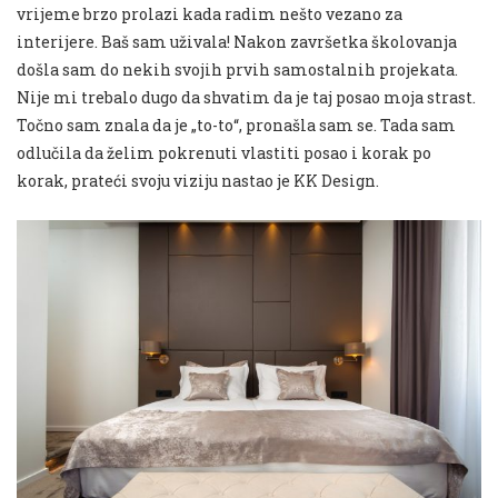
vrijeme brzo prolazi kada radim nešto vezano za
interijere. Baš sam uživala! Nakon završetka školovanja
došla sam do nekih svojih prvih samostalnih projekata.
Nije mi trebalo dugo da shvatim da je taj posao moja strast.
Točno sam znala da je „to-to“, pronašla sam se. Tada sam
odlučila da želim pokrenuti vlastiti posao i korak po
korak, prateći svoju viziju nastao je KK Design.