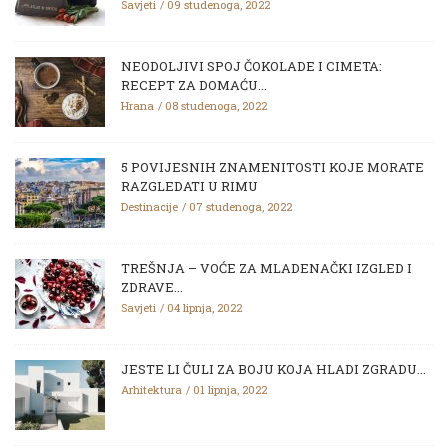
Savjeti
09 studenoga, 2022
NEODOLJIVI SPOJ ČOKOLADE I CIMETA:
RECEPT ZA DOMAĆU...
Hrana
08 studenoga, 2022
5 POVIJESNIH ZNAMENITOSTI KOJE MORATE
RAZGLEDATI U RIMU
Destinacije
07 studenoga, 2022
TREŠNJA – VOĆE ZA MLADENAČKI IZGLED I
ZDRAVE...
Savjeti
04 lipnja, 2022
JESTE LI ČULI ZA BOJU KOJA HLADI ZGRADU...
Arhitektura
01 lipnja, 2022