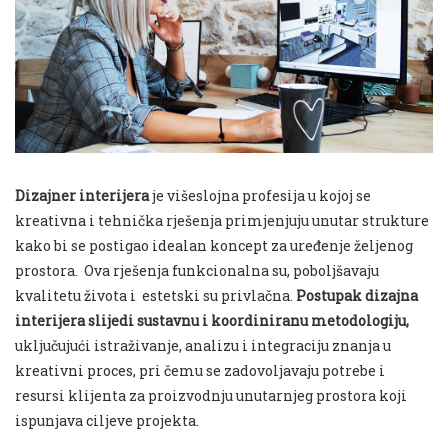
Dizajner interijera
je višeslojna profesija u kojoj se
kreativna i tehnička rješenja primjenjuju unutar strukture
kako bi se postigao idealan koncept za uređenje željenog
prostora. Ova rješenja funkcionalna su, poboljšavaju
kvalitetu života i estetski su privlačna.
Postupak dizajna
interijera slijedi sustavnu i koordiniranu metodologiju,
uključujući istraživanje, analizu i integraciju znanja u
kreativni proces, pri čemu se zadovoljavaju potrebe i
resursi klijenta za proizvodnju unutarnjeg prostora koji
ispunjava ciljeve projekta.