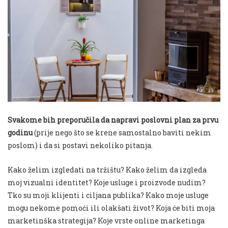
Svakome bih preporučila da napravi poslovni plan za prvu
godinu
(prije nego što se krene samostalno baviti nekim
poslom) i da si postavi nekoliko pitanja.
Kako želim izgledati na tržištu? Kako želim da izgleda
moj vizualni identitet? Koje usluge i proizvode nudim?
Tko su moji klijenti i ciljana publika? Kako moje usluge
mogu nekome pomoći ili olakšati život? Koja će biti moja
marketinška strategija? Koje vrste online marketinga