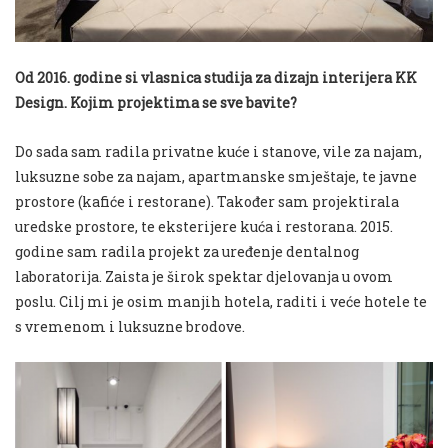
Od 2016. godine si vlasnica studija za dizajn interijera KK
Design. Kojim projektima se sve bavite?
Do sada sam radila privatne kuće i stanove, vile za najam,
luksuzne sobe za najam, apartmanske smještaje, te javne
prostore (kafiće i restorane). Također sam projektirala
uredske prostore, te eksterijere kuća i restorana. 2015.
godine sam radila projekt za uređenje dentalnog
laboratorija. Zaista je širok spektar djelovanja u ovom
poslu. Cilj mi je osim manjih hotela, raditi i veće hotele te
s vremenom i luksuzne brodove.