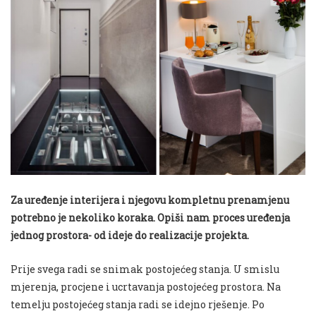
Za uređenje interijera i njegovu kompletnu prenamjenu
potrebno je nekoliko koraka. Opiši nam proces uređenja
jednog prostora- od ideje do realizacije projekta.
Prije svega radi se snimak postojećeg stanja. U smislu
mjerenja, procjene i ucrtavanja postojećeg prostora. Na
temelju postojećeg stanja radi se idejno rješenje. Po