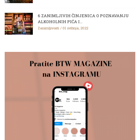
6 ZANIMLJIVIH ČINJENICA O POZNAVANJU
ALKOHOLNIH PIĆA I...
Zanimljivosti
01 svibnja, 2022