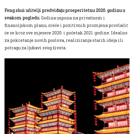
Feng shui učitelji predviđaju prosperitetnu 2020. godinu u
svakom pogledu
. Godina uspona na privatnom i
financijskom planu, sreće i pozitivnih promjena provlačit
će se kroz sve mjesece 2020. i početak 2021. godine. Idealno
za pokretanje novih poslova, realiziranja starih ideja ili
potragu za ljubavi svog života.