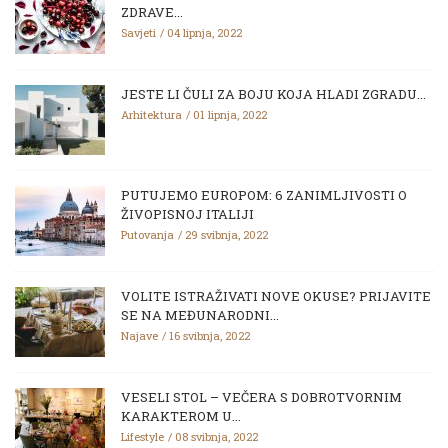
ZDRAVE...
Savjeti
04 lipnja, 2022
JESTE LI ČULI ZA BOJU KOJA HLADI ZGRADU...
Arhitektura
01 lipnja, 2022
PUTUJEMO EUROPOM: 6 ZANIMLJIVOSTI O
ŽIVOPISNOJ ITALIJI
Putovanja
29 svibnja, 2022
VOLITE ISTRAŽIVATI NOVE OKUSE? PRIJAVITE
SE NA MEĐUNARODNI...
Najave
16 svibnja, 2022
VESELI STOL – VEČERA S DOBROTVORNIM
KARAKTEROM U...
Lifestyle
08 svibnja, 2022