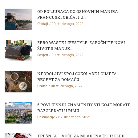
OD POLJUBACA DO OSNOVNIH MANIRA:
FRANCUSKI OBIČAJI U...
Običaji
09 studenoga, 2022
ZERO WASTE LIFESTYLE: ZAPOČNITE NOVI
ŽIVOT S MANJE...
Savjeti
09 studenoga, 2022
NEODOLJIVI SPOJ ČOKOLADE I CIMETA:
RECEPT ZA DOMAĆU...
Hrana
08 studenoga, 2022
5 POVIJESNIH ZNAMENITOSTI KOJE MORATE
RAZGLEDATI U RIMU
Destinacije
07 studenoga, 2022
TREŠNJA – VOĆE ZA MLADENAČKI IZGLED I