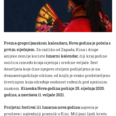
Prema gregorijanskom kalendaru, Nova godina je počela s
prvim siječnjem
. Za razliku od Zapada, Kina i druge
azijske zemlje koriste
lunarni kalendar
, čiji kraj godine
oscilira između kraja siječnja i sredine veljače. Šest
desetljeća koje čine njegovo stoljeće podijeljeno je na
dvanaestogodišnje cikluse, od kojih je svako predstavljeno
životinjom koja određuje osobnost rođenih pod njezinim
znakom.
Kineska Nova godina počinje 25. siječnja 2020.
godine, a završava 11. veljače 2021.
Proljetni festival ili lunarna nova godina
najveća je
proslava i najvažniji praznik u Kini. Milijuni ljudi kreću