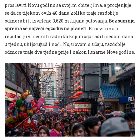
proslaviti Novu godinu sa svojim obiteljima, a procjenjuje
se da će tijekom ovih 40 dana koliko traje razdoblje
odmora biti izvršeno 3,620 milijuna putovanja.
Bez sumnje,
sprema se najveći egzodus na planeti.
Kinezi imaju
reputaciju vrijednih radnika koji mogu raditi sedam dana
u tjednu, uključujući i noći. No, u ovom slučaju, razdoblje
odmora traje dva tjedna prije i nakon lunarne Nove godine.