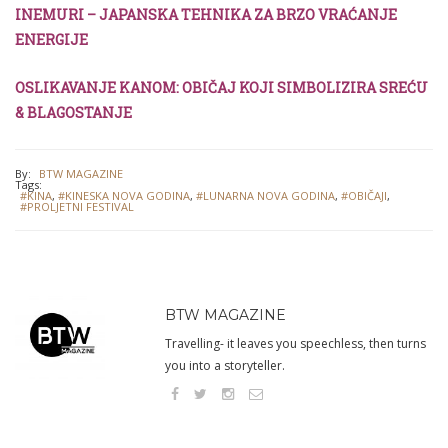
INEMURI – JAPANSKA TEHNIKA ZA BRZO VRAĆANJE
ENERGIJE
OSLIKAVANJE KANOM: OBIČAJ KOJI SIMBOLIZIRA SREĆU
& BLAGOSTANJE
By:
BTW MAGAZINE
Tags:
#KINA
,
#KINESKA NOVA GODINA
,
#LUNARNA NOVA GODINA
,
#OBIČAJI
,
#PROLJETNI FESTIVAL
BTW MAGAZINE
Travelling- it leaves you speechless, then turns
you into a storyteller.