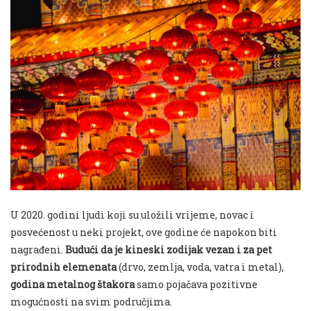
U 2020. godini ljudi koji su uložili vrijeme, novac i
posvećenost u neki projekt, ove godine će napokon biti
nagrađeni.
Budući da je kineski zodijak vezan i za pet
prirodnih elemenata
(drvo, zemlja, voda, vatra i metal),
godina metalnog štakora
samo pojačava pozitivne
mogućnosti na svim područjima.