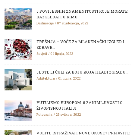
5 POVIJESNIH ZNAMENITOSTI KOJE MORATE
RAZGLEDATI U RIMU
Destinacije
07 studenoga, 2022
TREŠNJA – VOĆE ZA MLADENAČKI IZGLED I
ZDRAVE...
Savjeti
04 lipnja, 2022
JESTE LI ČULI ZA BOJU KOJA HLADI ZGRADU...
Arhitektura
01 lipnja, 2022
PUTUJEMO EUROPOM: 6 ZANIMLJIVOSTI O
ŽIVOPISNOJ ITALIJI
Putovanja
29 svibnja, 2022
VOLITE ISTRAŽIVATI NOVE OKUSE? PRIJAVITE