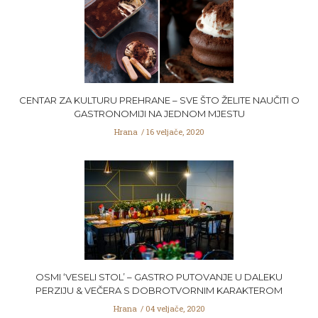
CENTAR ZA KULTURU PREHRANE – SVE ŠTO ŽELITE NAUČITI O
GASTRONOMIJI NA JEDNOM MJESTU
Hrana
16 veljače, 2020
OSMI ‘VESELI STOL’ – GASTRO PUTOVANJE U DALEKU
PERZIJU & VEČERA S DOBROTVORNIM KARAKTEROM
Hrana
04 veljače, 2020