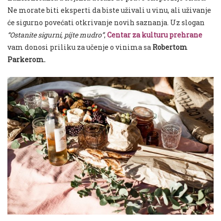
Ne morate biti eksperti da biste uživali u vinu, ali uživanje
će sigurno povećati otkrivanje novih saznanja. Uz slogan
“Ostanite sigurni, pijte mudro”
,
Centar za kulturu prehrane
vam donosi priliku za učenje o vinima sa
Robertom
Parkerom.