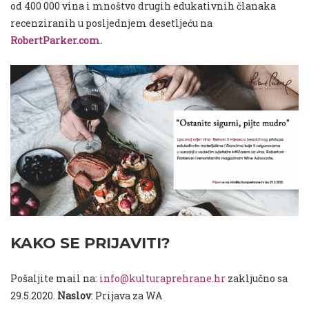
od 400 000 vina i mnoštvo drugih edukativnih članaka
recenziranih u posljednjem desetljeću na
RobertParker.com.
KAKO SE PRIJAVITI?
Pošaljite mail na:
info@kulturaprehrane.hr
zaključno sa
29.5.2020.
Naslov
: Prijava za WA