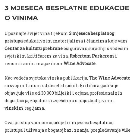
3 MJESECA BESPLATNE EDUKACIJE
O VINIMA
Upoznajte svijet vina tijekom
3 mjeseca besplatnog
pristupa
edukativnim materijalima i člancima koje vam
Centar za kulturu prehrane
osigurava u suradnji s vodećim
svjetskim kritičarem za vina,
Robertom Parkerom
i
renomiranim magazinom
Wine Advocate.
Kao vodeća svjetska vinska publikacija,
The Wine Advocate
sa svojim timom od deset stručnih kritičara godišnje
objavljuje više od 30 000 bilješki i ocjena profesionalnih
degustacija, zajedno s izvješćima o najuzbudljivijim
vinskim regijama.
Ovaj pristup vam omogućuje tri mjeseca besplatnog
pristupa i uživanja u bogatoj bazi znanja, pregledavanje više