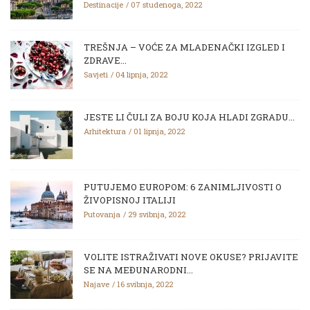
Destinacije
07 studenoga, 2022
TREŠNJA – VOĆE ZA MLADENAČKI IZGLED I
ZDRAVE...
Savjeti
04 lipnja, 2022
JESTE LI ČULI ZA BOJU KOJA HLADI ZGRADU...
Arhitektura
01 lipnja, 2022
PUTUJEMO EUROPOM: 6 ZANIMLJIVOSTI O
ŽIVOPISNOJ ITALIJI
Putovanja
29 svibnja, 2022
VOLITE ISTRAŽIVATI NOVE OKUSE? PRIJAVITE
SE NA MEĐUNARODNI...
Najave
16 svibnja, 2022