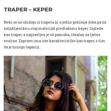
TRAPER – KEPER
Neki se ne skidaju iz trapera ni u jedno godišnje doba pa za
zaljubljenike u ovaj materijal predlažemo keper. Izgleda
kao traper, a napravljen je od pamuka, idealan za ljetne
vrućine. Zapravo ima iste karakteristike kao traper, s tim
da je mnogo laganiji.