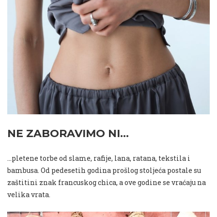
NE ZABORAVIMO NI…
…pletene torbe od slame, rafije, lana, ratana, tekstila i
bambusa. Od pedesetih godina prošlog stoljeća postale su
zaštitini znak francuskog chica, a ove godine se vraćaju na
velika vrata.