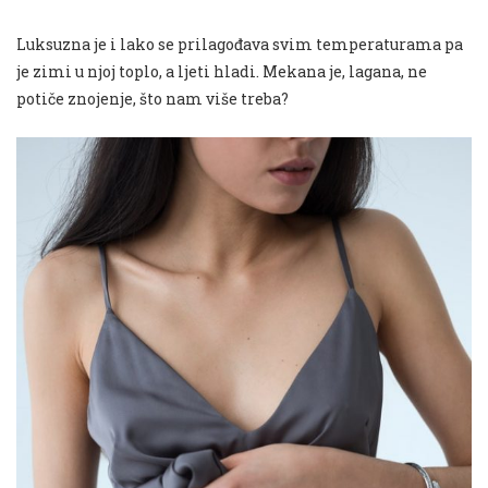
Luksuzna je i lako se prilagođava svim temperaturama pa
je zimi u njoj toplo, a ljeti hladi. Mekana je, lagana, ne
potiče znojenje, što nam više treba?