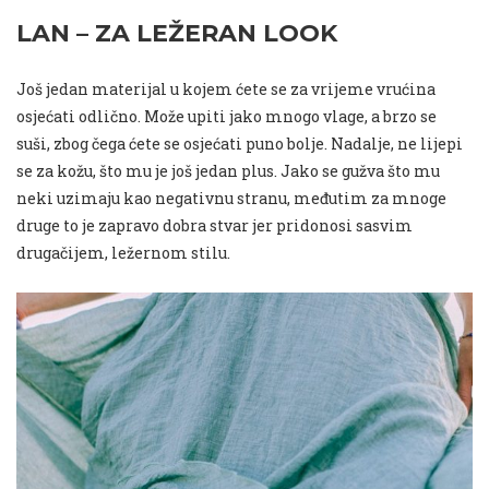
LAN – ZA LEŽERAN LOOK
Još jedan materijal u kojem ćete se za vrijeme vrućina
osjećati odlično. Može upiti jako mnogo vlage, a brzo se
suši, zbog čega ćete se osjećati puno bolje. Nadalje, ne lijepi
se za kožu, što mu je još jedan plus. Jako se gužva što mu
neki uzimaju kao negativnu stranu, međutim za mnoge
druge to je zapravo dobra stvar jer pridonosi sasvim
drugačijem, ležernom stilu.