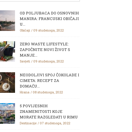
OD POLJUBACA DO OSNOVNIH
MANIRA: FRANCUSKI OBIČAJI
U...
Običaji
09 studenoga, 2022
ZERO WASTE LIFESTYLE:
ZAPOČNITE NOVI ŽIVOT S
MANJE...
Savjeti
09 studenoga, 2022
NEODOLJIVI SPOJ ČOKOLADE I
CIMETA: RECEPT ZA
DOMAĆU...
Hrana
08 studenoga, 2022
5 POVIJESNIH
ZNAMENITOSTI KOJE
MORATE RAZGLEDATI U RIMU
Destinacije
07 studenoga, 2022