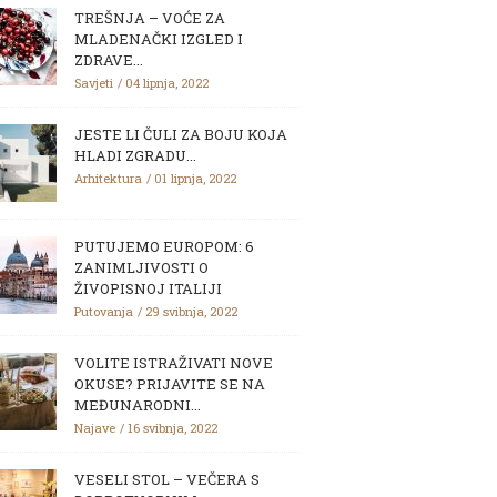
TREŠNJA – VOĆE ZA
MLADENAČKI IZGLED I
ZDRAVE...
Savjeti
04 lipnja, 2022
JESTE LI ČULI ZA BOJU KOJA
HLADI ZGRADU...
Arhitektura
01 lipnja, 2022
PUTUJEMO EUROPOM: 6
ZANIMLJIVOSTI O
ŽIVOPISNOJ ITALIJI
Putovanja
29 svibnja, 2022
VOLITE ISTRAŽIVATI NOVE
OKUSE? PRIJAVITE SE NA
MEĐUNARODNI...
Najave
16 svibnja, 2022
VESELI STOL – VEČERA S