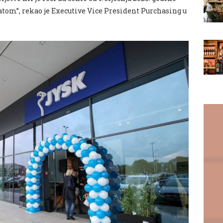
katom”, rekao je Executive Vice President Purchasing u