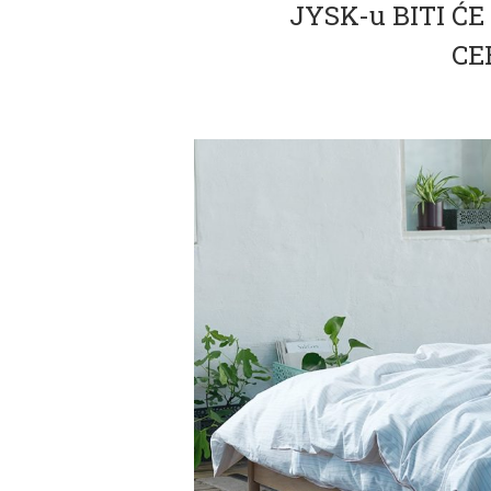
JYSK-u BITI ĆE
CE