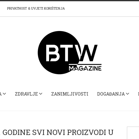
PRIVATNOST & UVJETI KORIŠTENJA
A
ZDRAVLJE
ZANIMLJIVOSTI
DOGAĐANJA
. GODINE SVI NOVI PROIZVODI U