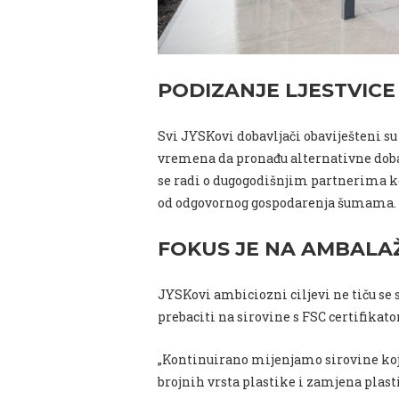
PODIZANJE LJESTVICE
Svi JYSKovi dobavljači obaviješteni s
vremena da pronađu alternativne dobav
se radi o dugogodišnjim partnerima ko
od odgovornog gospodarenja šumama.
FOKUS JE NA AMBALA
JYSKovi ambiciozni ciljevi ne tiču se 
prebaciti na sirovine s FSC certifikat
„Kontinuirano mijenjamo sirovine koje
brojnih vrsta plastike i zamjena plas