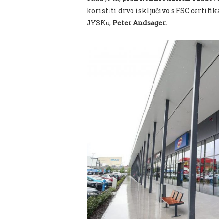
koristiti drvo isključivo s FSC certifi
JYSKu,
Peter Andsager.