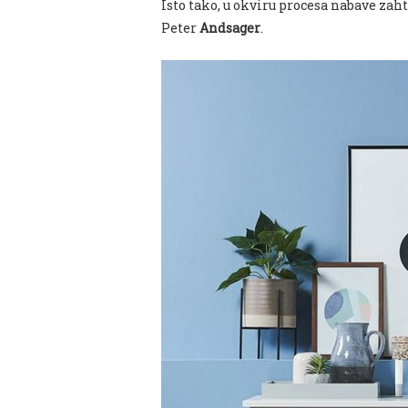
Isto tako, u okviru procesa nabave zah
Peter
Andsager
.