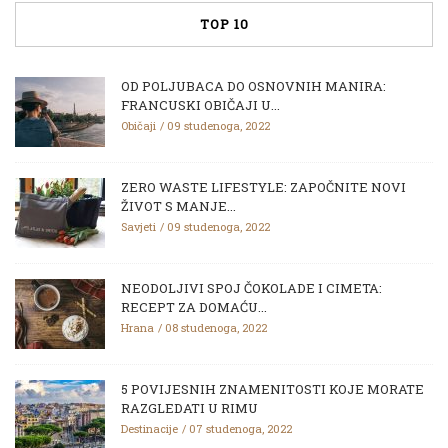
TOP 10
OD POLJUBACA DO OSNOVNIH MANIRA:
FRANCUSKI OBIČAJI U...
Običaji
09 studenoga, 2022
ZERO WASTE LIFESTYLE: ZAPOČNITE NOVI
ŽIVOT S MANJE...
Savjeti
09 studenoga, 2022
NEODOLJIVI SPOJ ČOKOLADE I CIMETA:
RECEPT ZA DOMAĆU...
Hrana
08 studenoga, 2022
5 POVIJESNIH ZNAMENITOSTI KOJE MORATE
RAZGLEDATI U RIMU
Destinacije
07 studenoga, 2022