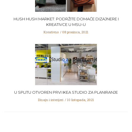
HUSH HUSH MARKET: PODRŽITE DOMAĆE DIZAJNERE I
KREATIVCE U MSU-U
Kreativno
08 prosinca, 2021
U SPLITU OTVOREN PRVI IKEA STUDIO ZA PLANIRANJE
Dizajn i interijeri
10 listopada, 2021