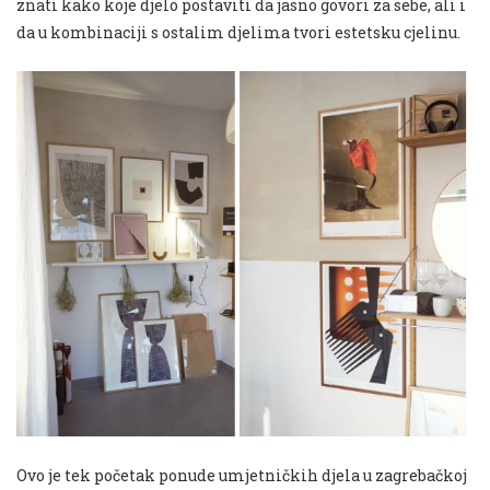
znati kako koje djelo postaviti da jasno govori za sebe, ali i
da u kombinaciji s ostalim djelima tvori estetsku cjelinu.
Ovo je tek početak ponude umjetničkih djela u zagrebačkoj