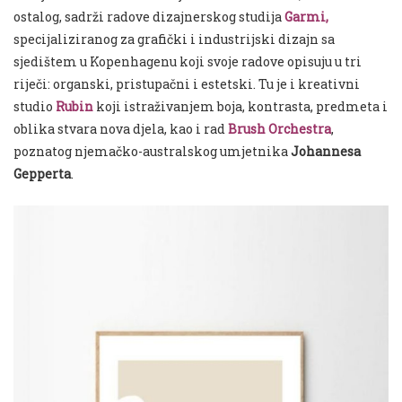
ostalog, sadrži radove dizajnerskog studija
Garmi
,
specijaliziranog za grafički i industrijski dizajn sa
sjedištem u Kopenhagenu koji svoje radove opisuju u tri
riječi: organski, pristupačni i estetski. Tu je i kreativni
studio
Rubin
koji istraživanjem boja, kontrasta, predmeta i
oblika stvara nova djela, kao i rad
Brush Orchestra
,
poznatog njemačko-australskog umjetnika
Johannesa
Gepperta
.