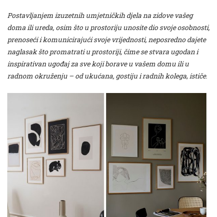
Postavljanjem izuzetnih umjetničkih djela na zidove vašeg
doma ili ureda, osim što u prostoriju unosite dio svoje osobnosti,
prenoseći i komunicirajući svoje vrijednosti, neposredno dajete
naglasak što promatrati u prostoriji, čime se stvara ugodan i
inspirativan ugođaj za sve koji borave u vašem domu ili u
radnom okruženju – od ukućana, gostiju i radnih kolega
,
ističe
.