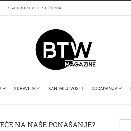
PRIVATNOST & UVJETI KORIŠTENJA
A
ZDRAVLJE
ZANIMLJIVOSTI
DOGAĐANJA
JEČE NA NAŠE PONAŠANJE?