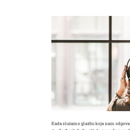
Kada slušamo glazbu koja nam odgovara