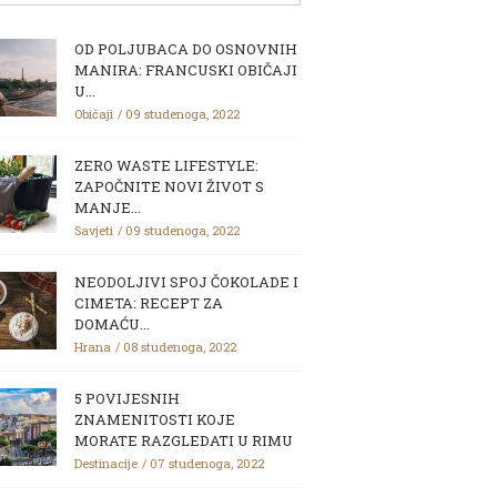
OD POLJUBACA DO OSNOVNIH
MANIRA: FRANCUSKI OBIČAJI
U...
Običaji
09 studenoga, 2022
ZERO WASTE LIFESTYLE:
ZAPOČNITE NOVI ŽIVOT S
MANJE...
Savjeti
09 studenoga, 2022
NEODOLJIVI SPOJ ČOKOLADE I
CIMETA: RECEPT ZA
DOMAĆU...
Hrana
08 studenoga, 2022
5 POVIJESNIH
ZNAMENITOSTI KOJE
MORATE RAZGLEDATI U RIMU
Destinacije
07 studenoga, 2022