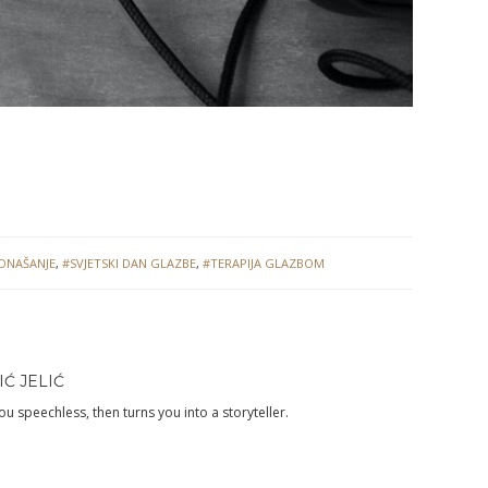
ONAŠANJE
,
#SVJETSKI DAN GLAZBE
,
#TERAPIJA GLAZBOM
Ć JELIĆ
you speechless, then turns you into a storyteller.