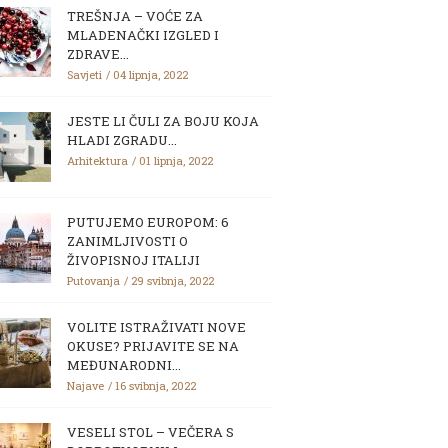
TREŠNJA – VOĆE ZA
MLADENAČKI IZGLED I
ZDRAVE...
Savjeti
04 lipnja, 2022
JESTE LI ČULI ZA BOJU KOJA
HLADI ZGRADU...
Arhitektura
01 lipnja, 2022
PUTUJEMO EUROPOM: 6
ZANIMLJIVOSTI O
ŽIVOPISNOJ ITALIJI
Putovanja
29 svibnja, 2022
VOLITE ISTRAŽIVATI NOVE
OKUSE? PRIJAVITE SE NA
MEĐUNARODNI...
Najave
16 svibnja, 2022
VESELI STOL – VEČERA S