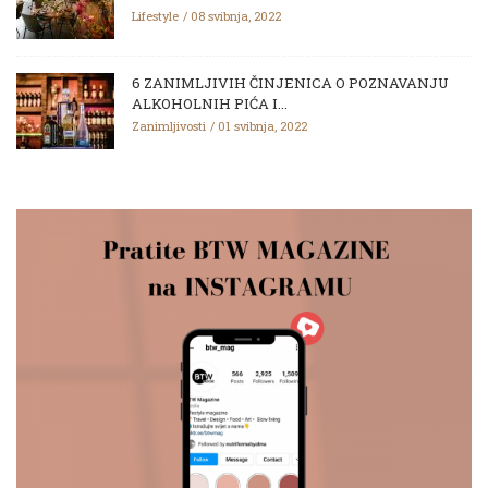
Lifestyle
08 svibnja, 2022
6 ZANIMLJIVIH ČINJENICA O POZNAVANJU
ALKOHOLNIH PIĆA I...
Zanimljivosti
01 svibnja, 2022