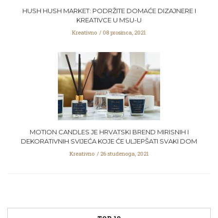
HUSH HUSH MARKET: PODRŽITE DOMAĆE DIZAJNERE I
KREATIVCE U MSU-U
Kreativno
08 prosinca, 2021
MOTION CANDLES JE HRVATSKI BREND MIRISNIH I
DEKORATIVNIH SVIJEĆA KOJE ĆE ULJEPŠATI SVAKI DOM
Kreativno
26 studenoga, 2021