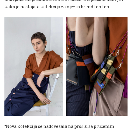
kako je nastajala kolekcija za njezin brend ten:ten.
“Nova kolekcija se nadovezala na prošlu sa pruženim