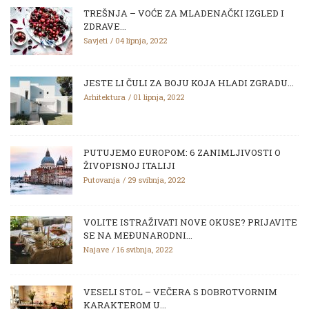
TREŠNJA – VOĆE ZA MLADENAČKI IZGLED I
ZDRAVE...
Savjeti
04 lipnja, 2022
JESTE LI ČULI ZA BOJU KOJA HLADI ZGRADU...
Arhitektura
01 lipnja, 2022
PUTUJEMO EUROPOM: 6 ZANIMLJIVOSTI O
ŽIVOPISNOJ ITALIJI
Putovanja
29 svibnja, 2022
VOLITE ISTRAŽIVATI NOVE OKUSE? PRIJAVITE
SE NA MEĐUNARODNI...
Najave
16 svibnja, 2022
VESELI STOL – VEČERA S DOBROTVORNIM
KARAKTEROM U...