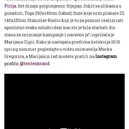
Pirija
. Set dizajn potpisujemo: Stjepan Jukić sa slikama u
pozadini, Tuga 200x140cm (labud) Suze koje nisu plakale III
140x120cm Stanislav Kostic koji je tu za pomoći realizirati
apsolutno svaku suludu ideju kao sto je bila ofarbati dio
stana za snimanje kampanje i naravno ja”, ispričala je
Marijana Cigić. Kako je nastajala predivna kolekcija 10:10
spring summer pogledajte u videu snimatelja Marka
Gregurića, a Marijanin rad možete pratiti na
Instagram
profilu
:
@tentenbrand