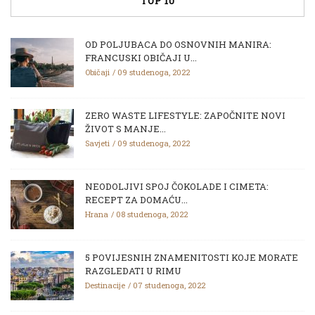
TOP 10
OD POLJUBACA DO OSNOVNIH MANIRA:
FRANCUSKI OBIČAJI U...
Običaji
09 studenoga, 2022
ZERO WASTE LIFESTYLE: ZAPOČNITE NOVI
ŽIVOT S MANJE...
Savjeti
09 studenoga, 2022
NEODOLJIVI SPOJ ČOKOLADE I CIMETA:
RECEPT ZA DOMAĆU...
Hrana
08 studenoga, 2022
5 POVIJESNIH ZNAMENITOSTI KOJE MORATE
RAZGLEDATI U RIMU
Destinacije
07 studenoga, 2022