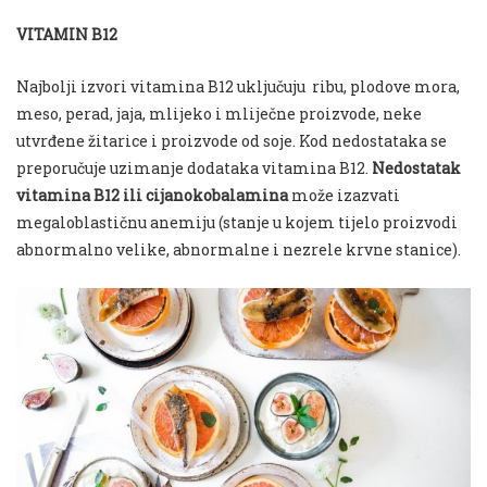
VITAMIN B12
Najbolji izvori vitamina B12 uključuju ribu, plodove mora,
meso, perad, jaja, mlijeko i mliječne proizvode, neke
utvrđene žitarice i proizvode od soje. Kod nedostataka se
preporučuje uzimanje dodataka vitamina B12.
Nedostatak
vitamina B12 ili cijanokobalamina
može izazvati
megaloblastičnu anemiju (stanje u kojem tijelo proizvodi
abnormalno velike, abnormalne i nezrele krvne stanice).