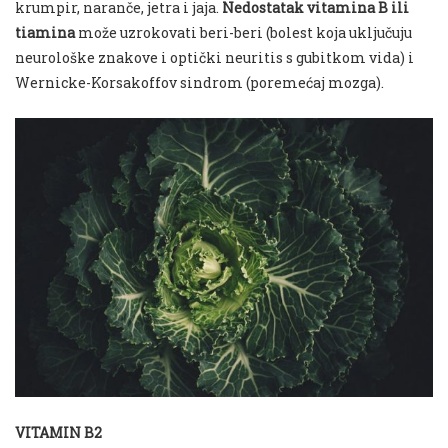
krumpir, naranče, jetra i jaja.
Nedostatak vitamina B ili
tiamina
može uzrokovati beri-beri (bolest koja uključuju
neurološke znakove i optički neuritis s gubitkom vida) i
Wernicke-Korsakoffov sindrom (poremećaj mozga).
VITAMIN B2