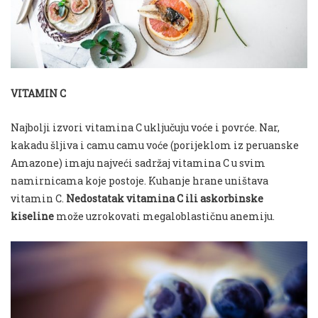
VITAMIN C
Najbolji izvori vitamina C uključuju voće i povrće. Nar,
kakadu šljiva i camu camu voće (porijeklom iz peruanske
Amazone) imaju najveći sadržaj vitamina C u svim
namirnicama koje postoje. Kuhanje hrane uništava
vitamin C.
Nedostatak vitamina C ili askorbinske
kiseline
može uzrokovati megaloblastičnu anemiju.