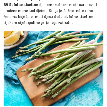
B9 ili folne kiseline
tijekom trudnoće može uzrokovati
urođene mane kod djeteta. Stoga je obično indicirano
ženama koje žele imati djecu, dodatak folne kiseline
tijekom cijele godine prije nego zatrudne.