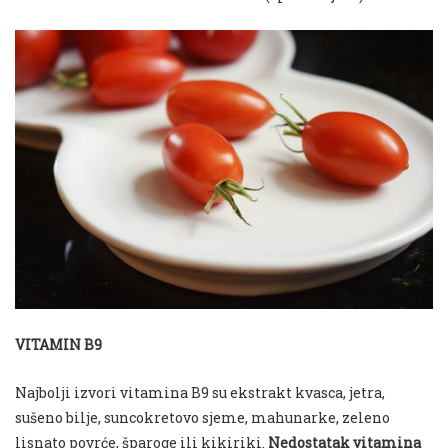
VITAMIN B9
Najbolji izvori vitamina B9 su ekstrakt kvasca, jetra,
sušeno bilje, suncokretovo sjeme, mahunarke, zeleno
lisnato povrće, šparoge ili kikiriki.
Nedostatak vitamina