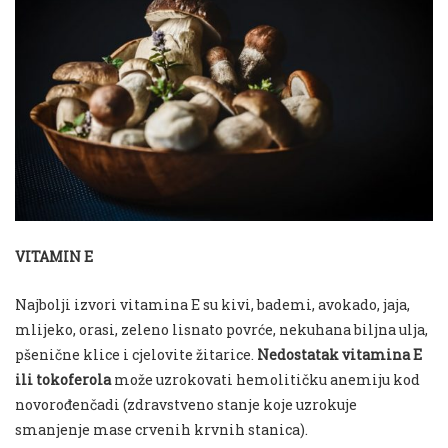
VITAMIN E
Najbolji izvori vitamina E su kivi, bademi, avokado, jaja,
mlijeko, orasi, zeleno lisnato povrće, nekuhana biljna ulja,
pšenične klice i cjelovite žitarice.
Nedostatak vitamina E
ili tokoferola
može uzrokovati hemolitičku anemiju kod
novorođenčadi (zdravstveno stanje koje uzrokuje
smanjenje mase crvenih krvnih stanica).