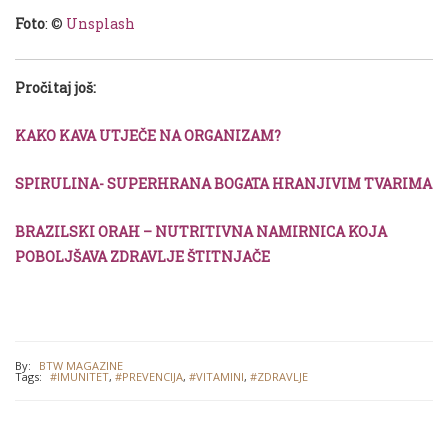
Foto
: ©
Unsplash
Pročitaj još:
KAKO KAVA UTJEČE NA ORGANIZAM?
SPIRULINA- SUPERHRANA BOGATA HRANJIVIM TVARIMA
BRAZILSKI ORAH – NUTRITIVNA NAMIRNICA KOJA
POBOLJŠAVA ZDRAVLJE ŠTITNJAČE
By:
BTW MAGAZINE
Tags:
#IMUNITET
,
#PREVENCIJA
,
#VITAMINI
,
#ZDRAVLJE