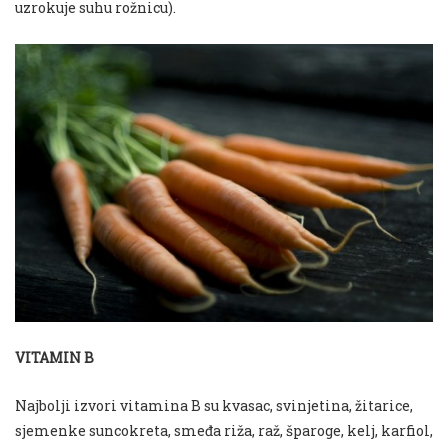
uzrokuje suhu rožnicu).
VITAMIN B
Najbolji izvori vitamina B su kvasac, svinjetina, žitarice,
sjemenke suncokreta, smeđa riža, raž, šparoge, kelj, karfiol,