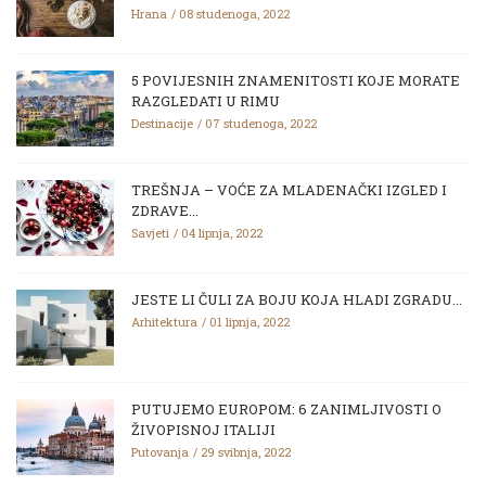
Hrana
08 studenoga, 2022
5 POVIJESNIH ZNAMENITOSTI KOJE MORATE
RAZGLEDATI U RIMU
Destinacije
07 studenoga, 2022
TREŠNJA – VOĆE ZA MLADENAČKI IZGLED I
ZDRAVE...
Savjeti
04 lipnja, 2022
JESTE LI ČULI ZA BOJU KOJA HLADI ZGRADU...
Arhitektura
01 lipnja, 2022
PUTUJEMO EUROPOM: 6 ZANIMLJIVOSTI O
ŽIVOPISNOJ ITALIJI
Putovanja
29 svibnja, 2022