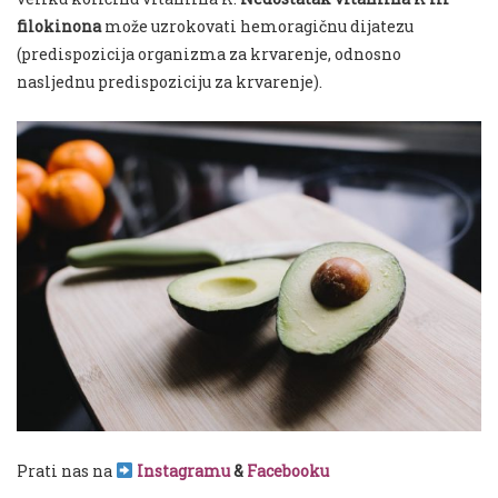
filokinona
može uzrokovati hemoragičnu dijatezu
(predispozicija organizma za krvarenje, odnosno
nasljednu predispoziciju za krvarenje).
Prati nas na
Instagramu
&
Facebooku