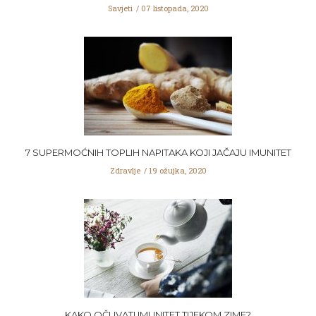
Savjeti
07 listopada, 2020
7 SUPERMOĆNIH TOPLIH NAPITAKA KOJI JAČAJU IMUNITET
Zdravlje
19 ožujka, 2020
KAKO OČUVATI IMUNITET TIJEKOM ZIME?