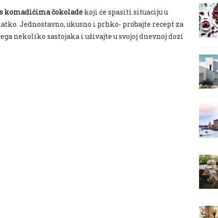
e s komadićima čokolade
koji će spasiti situaciju u
atko. Jednostavno, ukusno i prhko- probajte recept za
ega nekoliko sastojaka i uživajte u svojoj dnevnoj dozi