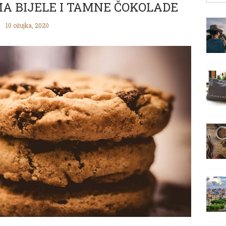
A BIJELE I TAMNE ČOKOLADE
10 ožujka, 2020