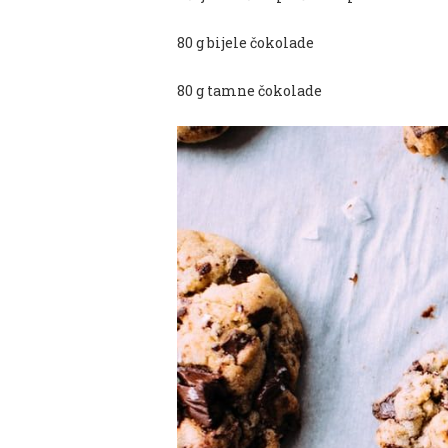
80 g bijele čokolade
80 g tamne čokolade