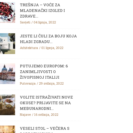
TREŠNJA – VOĆE ZA
MLADENAČKI IZGLED I
ZDRAVE...
Savjeti
04 lipnja, 2022
JESTE LI ČULI ZA BOJU KOJA
HLADI ZGRADU...
Arhitektura
01 lipnja, 2022
PUTUJEMO EUROPOM: 6
ZANIMLJIVOSTI O
ŽIVOPISNOJ ITALIJI
Putovanja
29 svibnja, 2022
VOLITE ISTRAŽIVATI NOVE
OKUSE? PRIJAVITE SE NA
MEĐUNARODNI...
Najave
16 svibnja, 2022
VESELI STOL – VEČERA S