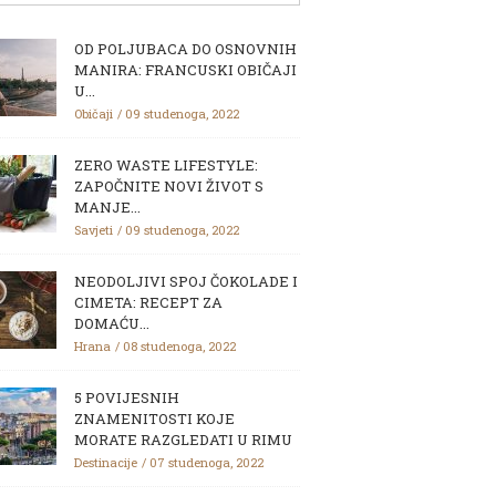
OD POLJUBACA DO OSNOVNIH
MANIRA: FRANCUSKI OBIČAJI
U...
Običaji
09 studenoga, 2022
ZERO WASTE LIFESTYLE:
ZAPOČNITE NOVI ŽIVOT S
MANJE...
Savjeti
09 studenoga, 2022
NEODOLJIVI SPOJ ČOKOLADE I
CIMETA: RECEPT ZA
DOMAĆU...
Hrana
08 studenoga, 2022
5 POVIJESNIH
ZNAMENITOSTI KOJE
MORATE RAZGLEDATI U RIMU
Destinacije
07 studenoga, 2022