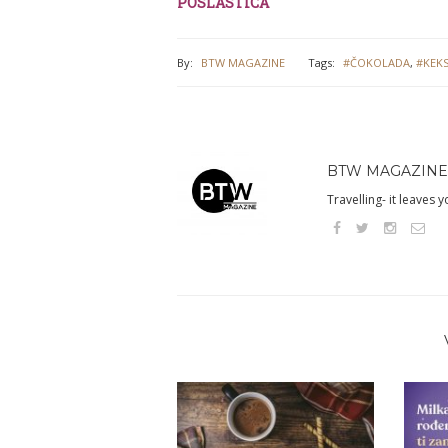
POSLASTICA
By:
BTW MAGAZINE
Tags:
#ČOKOLADA
,
#KEKS
BTW MAGAZINE
Travelling- it leaves 