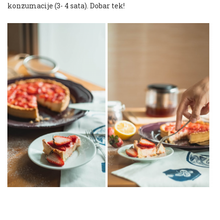
konzumacije (3- 4 sata). Dobar tek!