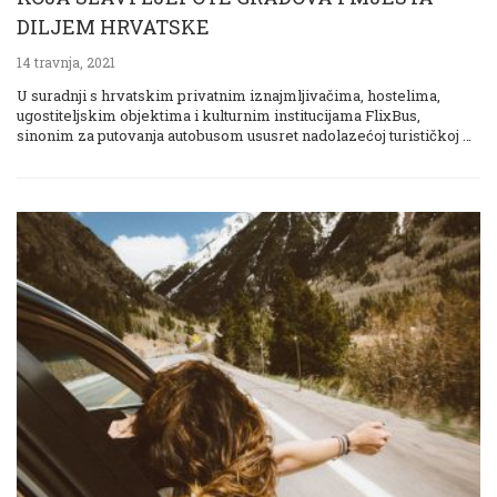
DILJEM HRVATSKE
14 travnja, 2021
U suradnji s hrvatskim privatnim iznajmljivačima, hostelima,
ugostiteljskim objektima i kulturnim institucijama FlixBus,
sinonim za putovanja autobusom ususret nadolazećoj turističkoj …