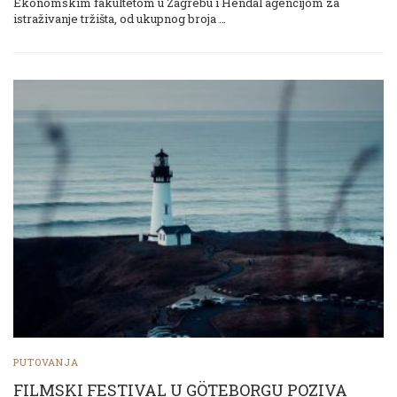
Ekonomskim fakultetom u Zagrebu i Hendal agencijom za
istraživanje tržišta, od ukupnog broja …
PUTOVANJA
FILMSKI FESTIVAL U GÖTEBORGU POZIVA