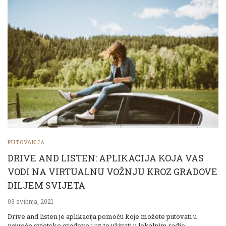
PUTOVANJA
DRIVE AND LISTEN: APLIKACIJA KOJA VAS
VODI NA VIRTUALNU VOŽNJU KROZ GRADOVE
DILJEM SVIJETA
03 svibnja, 2021
Drive and listen je aplikacija pomoću koje možete putovati u
najveće svjetske gradove i uz to uživati u lokalnim radio …