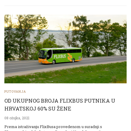
PUTOVANJA
OD UKUPNOG BROJA FLIXBUS PUTNIKA U
HRVATSKOJ 60% SU ŽENE
08 ožujka, 2021
Prema istraživanju FlixBusa provedenom u suradnji s