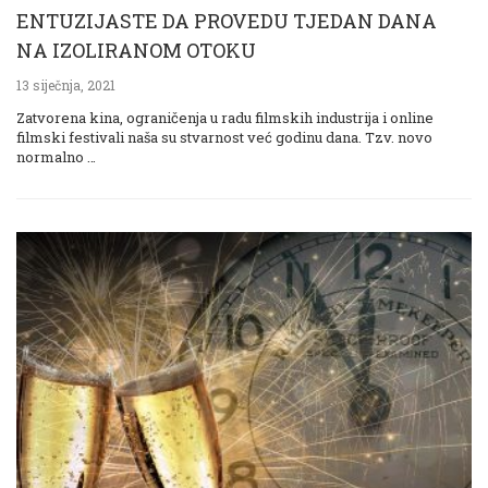
ENTUZIJASTE DA PROVEDU TJEDAN DANA
NA IZOLIRANOM OTOKU
13 siječnja, 2021
Zatvorena kina, ograničenja u radu filmskih industrija i online
filmski festivali naša su stvarnost već godinu dana. Tzv. novo
normalno …